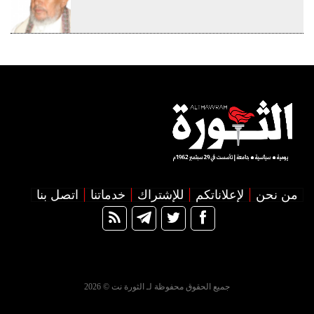
من نحن
لإعلاناتكم
للإشتراك
خدماتنا
اتصل بنا
جميع الحقوق محفوظة لـ الثورة نت © 2026