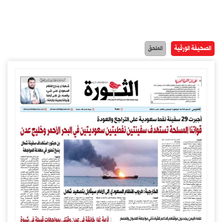
الصحيفة الورقية
الملحق