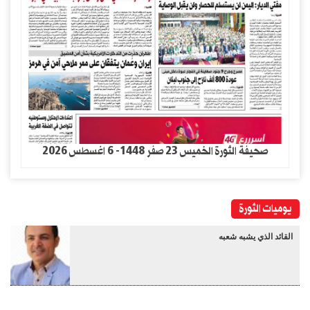
صحيفة الثورة الخميس 23 صفر 1448- 6 اغسطس 2026
يوميات الثورة
القائد الذي يشبه شعبه