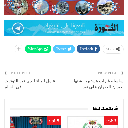
WhatsApp
Twitter
Facebook
Share
NEXT POST
PREV POST
سلسلة غارات هستيرية شنها
عامل البناء الذي غير التوقيت
طيران العدوان على تعز
في العالم
قد يعجبك ايضا
السلايدر
السلايدر