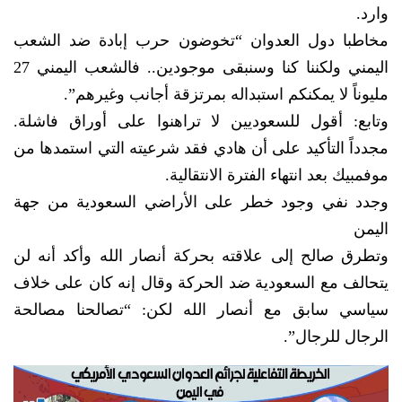
وارد.
مخاطبا دول العدوان “تخوضون حرب إبادة ضد الشعب
اليمني ولكننا كنا وسنبقى موجودين.. فالشعب اليمني 27
مليوناً لا يمكنكم استبداله بمرتزقة أجانب وغيرهم”.
وتابع: أقول للسعوديين لا تراهنوا على أوراق فاشلة.
مجدداً التأكيد على أن هادي فقد شرعيته التي استمدها من
موفمبيك بعد انتهاء الفترة الانتقالية.
وجدد نفي وجود خطر على الأراضي السعودية من جهة
اليمن
وتطرق صالح إلى علاقته بحركة أنصار الله وأكد أنه لن
يتحالف مع السعودية ضد الحركة وقال إنه كان على خلاف
سياسي سابق مع أنصار الله لكن: “تصالحنا مصالحة
الرجال للرجال”.