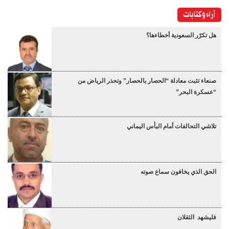
آراء وكتابات
هل تكرّر السعودية أخطاءها؟
صنعاء تثبت معادلة “الحصار بالحصار” وتحذر الرياض من
“عسكرة البحر”
تلاشي التحالفات أمام البأس اليماني
الحق الذي يخافون سماع صوته
فليشهد الثقلان