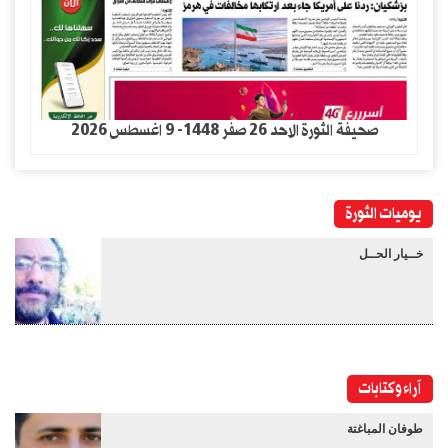
صحيفة الثورة الاحد 26 صفر 1448- 9 اغسطس 2026
يوميات الثورة
خــيار الحــل
آراء وكتابات
طوفان المباغتة