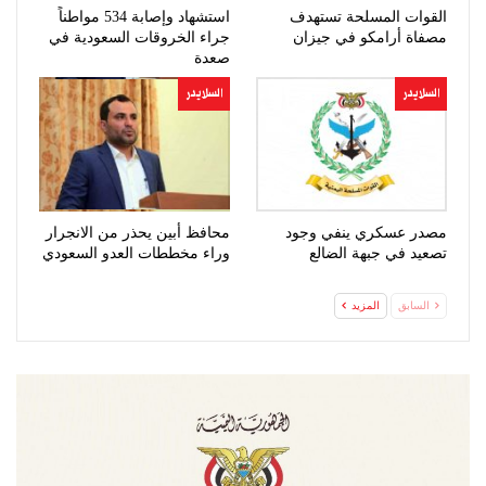
القوات المسلحة تستهدف
استشهاد وإصابة 534 مواطناً
مصفاة أرامكو في جيزان
جراء الخروقات السعودية في
صعدة
السلايدر
السلايدر
مصدر عسكري ينفي وجود
محافظ أبين يحذر من الانجرار
تصعيد في جبهة الضالع
وراء مخططات العدو السعودي
السابق
المزيد