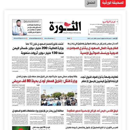
الصحيفة الورقية
الملحق