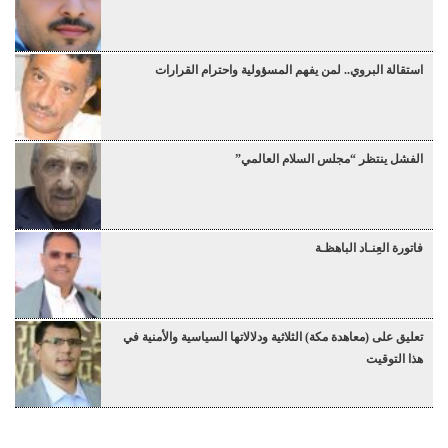
استقالة البروي.. لمن يفهم المسؤولية واحترام القرارات
الفشل ينتظر “مجلس السلام العالمي”
فاتورة العِنـاد الباهظـة
تعليق على (معاهدة مكة) الثلاثية ودلالاتها السياسية والأمنية في
هذا التوقيت