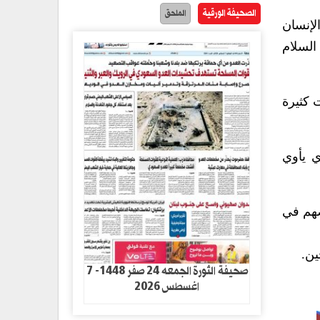
الصحيفة الورقية
الملحق
لإنسان
السلام
اك حالات كثيرة
ي يأوي
سلام وبعضهم في
ين.
صحيفة الثورة الجمعه 24 صفر 1448- 7
اغسطس 2026