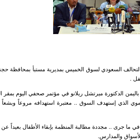
لتحالف السعودي لسوق الخميس بمديرية مستبأ بمحافظة حجة
 باليمن الدكتورة ميرتشل ريلانو في مؤتمر صحفي اليوم بمقر ا
موي الذي إستهدف السوق .. معتبرة استهدافه مروعاً وبشعاً و
في ما جرى .. مجددة مطالبة المنظمة بإبقاء الأطفال بعيداً عن 
لأسواق والمدارس.