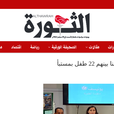
رات
مقالات
الصحيفة الورقية
رياضة
اقتصاد
من