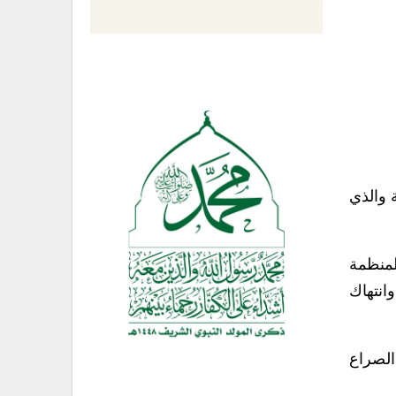
 والذي
لمنظمة
انتهاك
الصراع