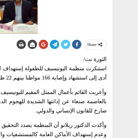
Share
الثورة نت/
استنكرت منظمة اليونيسيف للطفولة إستهداف ا
أدى إلى استشهاد وإصابة 166 مواطنا بينهم 22 طفل .
وأعربت القائم بأعمال الممثل المقيم لليونيسيف
بالعاصمة صنعاء عن إدانتها الشديدة للهجوم الد
صارخ للقانون الإنساني والدولي.
وأكدت الدكتور ريلانو أن المنظمة بصدد التحقيق 
وعدم إستهداف الأماكن العامة كالمستشفيات وا