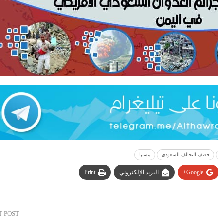
قصف التحالف السعودي
مستبا
Google+
البريد الإلكتروني
Print
T POST