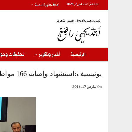
الجمعة, أغسطس 7, 2026
أهداف الثورة اليمنية
الرئيسية
أخبار وتقارير
تحقيقات وحوا
يونيسيف:استشهاد وإصابة 166 مواطنا بينهم 22 طفل بمستبأ
On
مارس 17, 2016