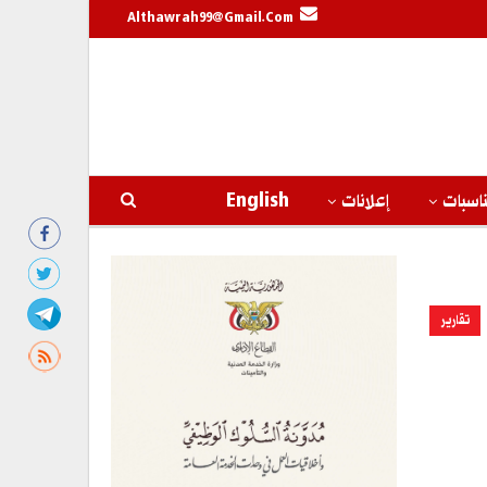
Althawrah99@gmail.com
اسبات
إعلانات
English
تقارير