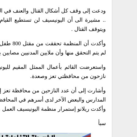
ودعت إلى وقف كل أشكال القتال والعنف في اليمن
.. مشيرة الى أن اليونيسيف لن تستطيع القيام ب
ويتوقف القتال .
لم يتم التحقق منها وأن ملايين المدنيين مصابين
واستعرضت القائم بأعمال الممثل المقيم لليوني
نازحون من محافظتي تعز وصعدة.
المدارس والبعض الآخر لدى أسرهم في المحافظة
وأكدت ريلانو إستمرار منظمة اليونيسيف العمل م
سبأ