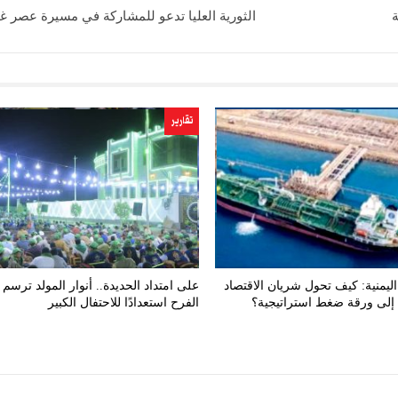
الثورية العليا تدعو للمشاركة في مسيرة عصر غ
تقارير
ليمنية: كيف تحول شريان الاقتصاد
على امتداد الحديدة.. أنوار المولد ترسم 
إلى ورقة ضغط استراتيجية؟
الفرح استعدادًا للاحتفال الكبير