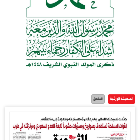
الصحيفة الورقية
الملحق