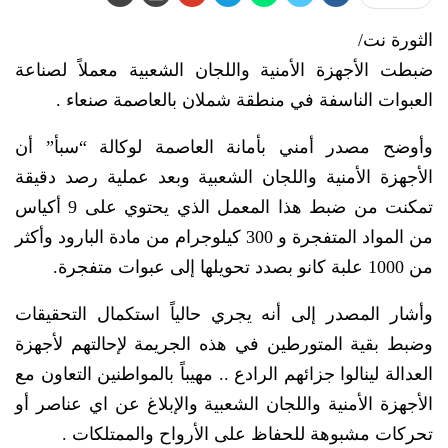
الثورة نت/
ضبطت الأجهزة الأمنية واللجان الشعبية معملاً لصناعة
العبوات الناسفة في منطقة شملان بالعاصمة صنعاء .
وأوضح مصدر أمني بأمانة العاصمة لوكالة “سبأ” أن
الأجهزة الأمنية واللجان الشعبية وبعد عملية رصد دقيقة
تمكنت من ضبط هذا المعمل الذي يحتوي على 9 أكياس
من المواد المتفجرة و 300 كيلوجرام من مادة البارود وأكثر
من 1000 علبة كانو بصدد تحويلها إلى عبوات متفجرة.
وأشار المصدر إلى أنه يجري حالياً استكمال التحقيقات
وضبط بقية المتورطين في هذه الجريمة لإحالتهم لأجهزة
العدالة لينالوا جزائهم الرادع .. مهيباً بالمواطنين التعاون مع
الأجهزة الأمنية واللجان الشعبية والإبلاغ عن اي عناصر أو
تحركات مشبوهة للحفاظ على الأرواح والممتلكات .