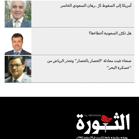
أمريكا إلى السقوط دُرْ ..رهان السعودي الخاسر
هل تكرّر السعودية أخطاءها؟
صنعاء تثبت معادلة “الحصار بالحصار” وتحذر الرياض من
“عسكرة البحر”