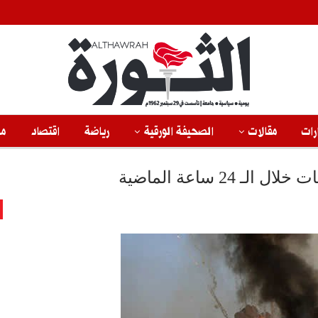
رات
مقالات
الصحيفة الورقية
رياضة
اقتصاد
من
2 ساعة الماضية