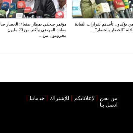
من يؤكدون تأييدهم لقرارات القيادة
مؤتمر صحفي بمطار صنعاء: الحصار ض
ادلة “الحصار بالحصار”…
معاناة المرضى وأكثر من 20 مليون
محرومون من…
من نحن
لإعلاناتكم
للإشتراك
خدماتنا
اتصل بنا