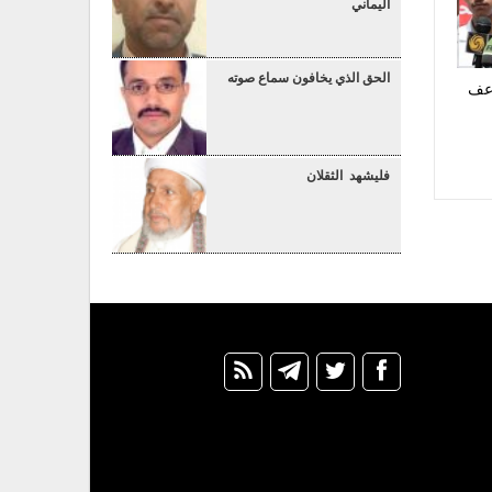
اليماني
الحق الذي يخافون سماع صوته
اعف
فليشهد الثقلان