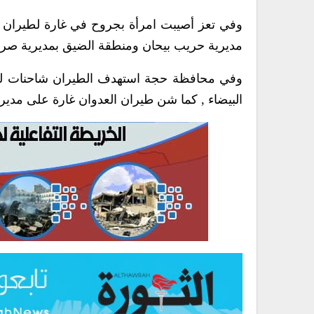
وفي تعز أصيبت امرأة بجروح في غارة لطيران 
مديرية حريب بيحان ومنطقة الضيق بمديرية صر
وفي محافظة حجة استهدف الطيران شاحنات لنقل
البيضاء , كما شن طيران العدوان غارة على مدير