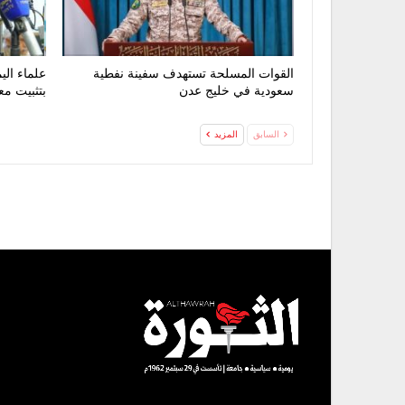
القوات المسلحة تستهدف سفينة نفطية
علماء الي
سعودية في خليج عدن
بتثبيت مع
السابق
المزيد