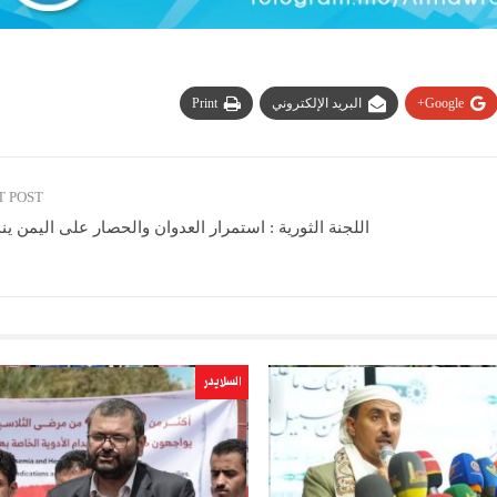
Google+
البريد الإلكتروني
Print
T POST
اللجنة الثورية : استمرار العدوان والحصار على اليمن ينذ
السلايدر