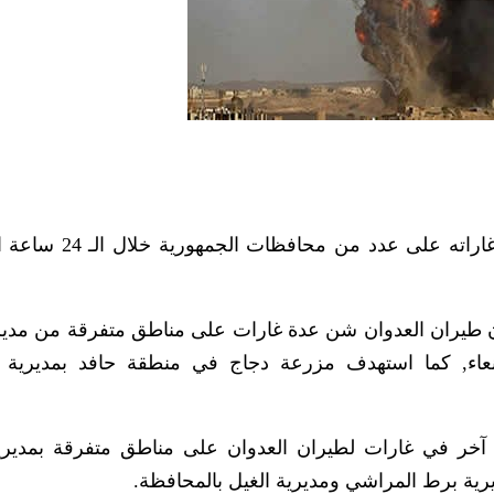
واصل طيران العدوان السعودي الأميركي شن غاراته على ع
” أن طيران العدوان شن عدة غارات على مناطق متفرقة من مدير
اء, كما استهدف مزرعة دجاج في منطقة حافد بمديرية 
 في غارات لطيران العدوان على مناطق متفرقة بمديري
ية برط المراشي ومديرية الغيل بالمحافظة.