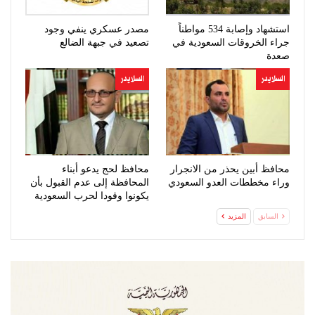
استشهاد وإصابة 534 مواطناً
مصدر عسكري ينفي وجود
جراء الخروقات السعودية في
تصعيد في جبهة الضالع
صعدة
السلايدر
السلايدر
محافظ أبين يحذر من الانجرار
محافظ لحج يدعو أبناء
وراء مخططات العدو السعودي
المحافظة إلى عدم القبول بأن
يكونوا وقودا لحرب السعودية
السابق
المزيد