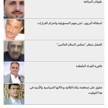
طوفان المباغتة
استقالة البروي.. لمن يفهم المسؤولية واحترام القرارات
الفشل ينتظر “مجلس السلام العالمي”
فاتورة العِنـاد الباهظـة
تعليق على (معاهدة مكة) الثلاثية ودلالاتها السياسية والأمنية في
هذا التوقيت