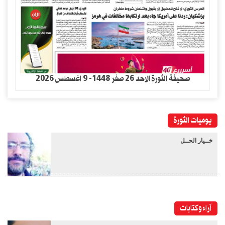
صحيفة الثورة الاحد 26 صفر 1448- 9 اغسطس 2026
يوميات الثورة
خــيار الحــل
آراء وكتابات