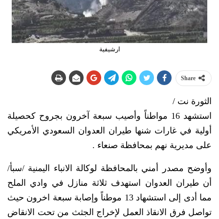
ارشيفية
Share
الثورة نت /
استشهد 16 مواطناً وأصيب سبعة آخرون بجروح كحصيلة
أولية في غارات شنها طيران العدوان السعودي الأمريكي
على مديرية نهم بمحافظة صنعاء .
وأوضح مصدر أمني بالمحافظة لوكالة اﻻنباء اليمنية /سبأ/
أن طيران العدوان استهدف ثلاثة منازل في وادي الملح
مما أدى إلى استشهاد 13 موطناً وإصابة سبعة اخرون حيث
تواصل فرق الانقاذ العمل لإخراج الجثث من تحت الانقاض