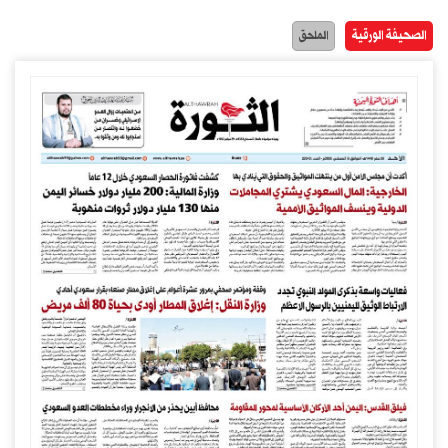
الصحيفة الورقية
الملحق