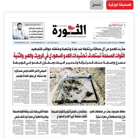
الصحيفة الورقية
الملحق