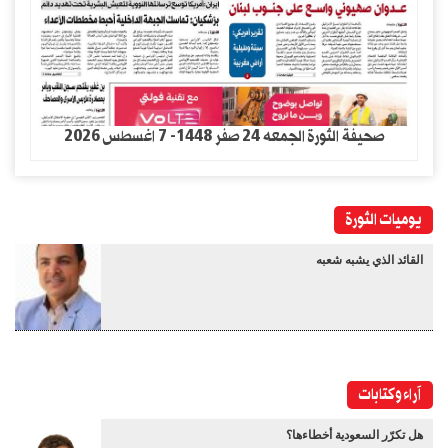
صحيفة الثورة الجمعه 24 صفر 1448- 7 اغسطس 2026
يوميات الثورة
القائد الذي يشبه شعبه
آراء وكتابات
هل تكرّر السعودية أخطاءها؟