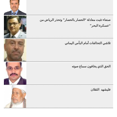
صنعاء تثبت معادلة “الحصار بالحصار” وتحذر الرياض من
“عسكرة البحر”
تلاشي التحالفات أمام البأس اليماني
الحق الذي يخافون سماع صوته
فليشهد الثقلان