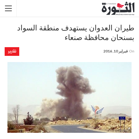
طيران العدوان يستهدف منطقة السواد
بسنحان محافظة صنعاء
تقارير
On
فبراير 10, 2016