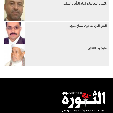
تلاشي التحالفات أمام البأس اليماني
الحق الذي يخافون سماع صوته
فليشهد الثقلان