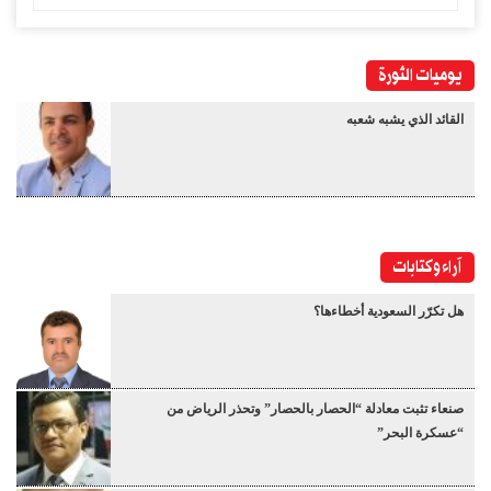
يوميات الثورة
القائد الذي يشبه شعبه
آراء وكتابات
هل تكرّر السعودية أخطاءها؟
صنعاء تثبت معادلة “الحصار بالحصار” وتحذر الرياض من
“عسكرة البحر”