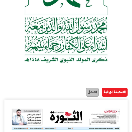
الصحيفة الورقية
الملحق