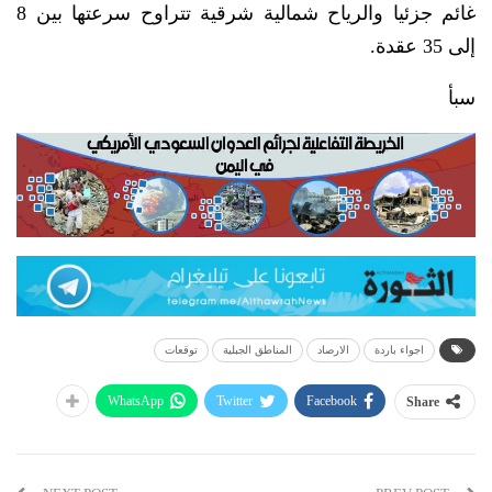
غائم جزئيا والرياح شمالية شرقية تتراوح سرعتها بين 8
إلى 35 عقدة.
سبأ
اجواء باردة
الارصاد
المناطق الجبلية
توقعات
WhatsApp
Twitter
Facebook
Share