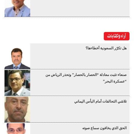
آراء وكتابات
هل تكرّر السعودية أخطاءها؟
صنعاء تثبت معادلة “الحصار بالحصار” وتحذر الرياض من
“عسكرة البحر”
تلاشي التحالفات أمام البأس اليماني
الحق الذي يخافون سماع صوته