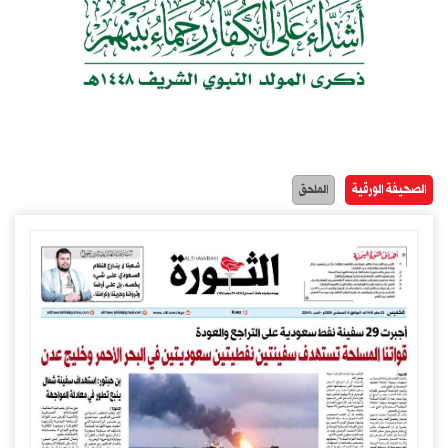
الصحيفة الورقية
الملحق