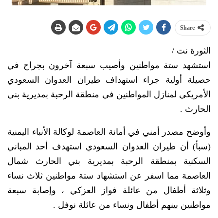
Share
الثورة نت /
استشهد ستة مواطنين وأصيب سبعة آخرون بجراح في
حصيلة أولية جراء استهداف طيران العدوان السعودي
الأمريكي لمنازل المواطنين في منطقة الرحبة بمديرية بني
الحارث .
وأوضح مصدر أمني في أمانة العاصمة لوكالة الأنباء اليمنية
(سبأ) أن طيران العدوان السعودي استهدف أحد المباني
السكنية بمنطقة الرحبة بمديرية بني الحارث شمال
العاصمة مما اسفر عن استشهاد ستة مواطنين ثلاث نساء
وثلاثة أطفال من عائلة فواز العزكي ، وإصابة سبعة
مواطنين بينهم أطفال ونساء من عائلة نوفل .