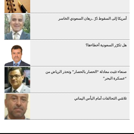
أمريكا إلى السقوط دُرْ ..رهان السعودي الخاسر
هل تكرّر السعودية أخطاءها؟
صنعاء تثبت معادلة “الحصار بالحصار” وتحذر الرياض من
“عسكرة البحر”
تلاشي التحالفات أمام البأس اليماني