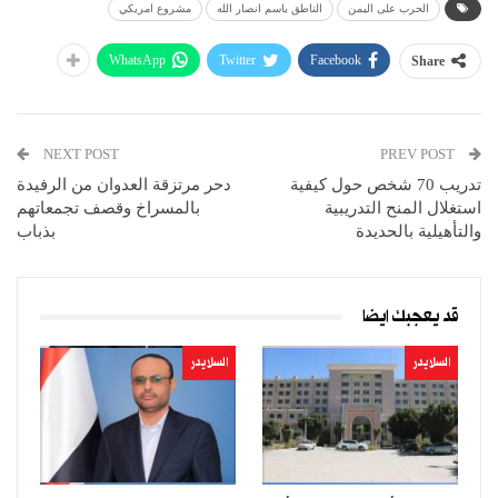
الحرب على اليمن
الناطق باسم انصار الله
مشروع امريكي
WhatsApp
Twitter
Facebook
Share
NEXT POST
PREV POST
تدريب 70 شخص حول كيفية
دحر مرتزقة العدوان من الرفيدة
استغلال المنح التدريبية
بالمسراخ وقصف تجمعاتهم
والتأهيلية بالحديدة
بذباب
قد يعجبك ايضا
السلايدر
السلايدر