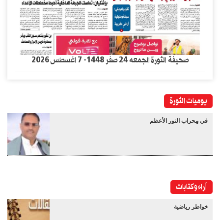
صحيفة الثورة الجمعه 24 صفر 1448- 7 اغسطس 2026
يوميات الثورة
في مِحراب النور الأعظم
آراء وكتابات
خواطر رياضية