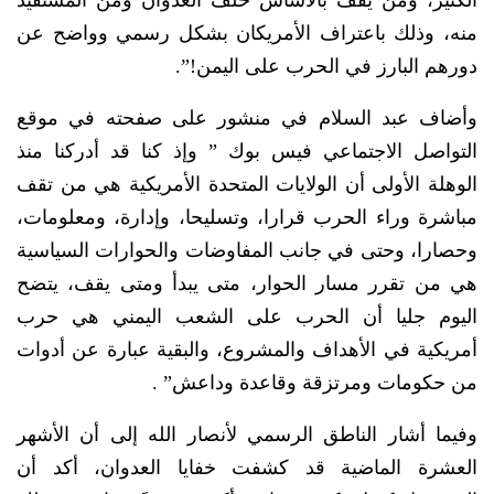
الكثير، ومن يقف بالأساس خلف العدوان ومن المستفيد
منه، وذلك باعتراف الأمريكان بشكل رسمي وواضح عن
دورهم البارز في الحرب على اليمن!”.
وأضاف عبد السلام في منشور على صفحته في موقع
التواصل الاجتماعي فيس بوك ” وإذ كنا قد أدركنا منذ
الوهلة الأولى أن الولايات المتحدة الأمريكية هي من تقف
مباشرة وراء الحرب قرارا، وتسليحا، وإدارة، ومعلومات،
وحصارا، وحتى في جانب المفاوضات والحوارات السياسية
هي من تقرر مسار الحوار، متى يبدأ ومتى يقف، يتضح
اليوم جليا أن الحرب على الشعب اليمني هي حرب
أمريكية في الأهداف والمشروع، والبقية عبارة عن أدوات
من حكومات ومرتزقة وقاعدة وداعش” .
وفيما أشار الناطق الرسمي لأنصار الله إلى أن الأشهر
العشرة الماضية قد كشفت خفايا العدوان، أكد أن