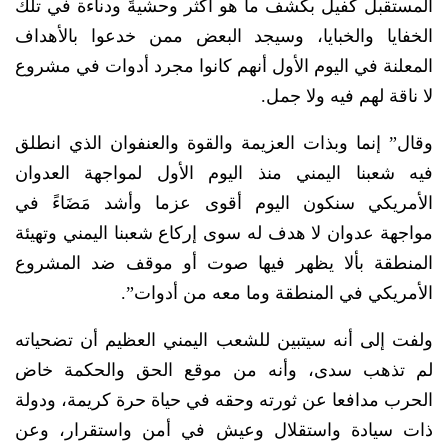
المستقبل كفيل بكشف ما هو أكثر وحشيةً ودناءة في تلك
الخفايا والخبايا، وسيجد البعض ممن خدعوا بالأهداف
المعلنة في اليوم الأول أنهم كانوا مجرد أدوات في مشروع
لا ناقة لهم فيه ولا جمل.
وقال” إنما وبذات العزيمة والقوة والعنفوان الذي انطلق
فيه شعبنا اليمني منذ اليوم الأول لمواجهة العدوان
الأمريكي سنكون اليوم أقوى عزما وأشد مَضَاءً في
مواجهة عدوان لا هدف له سوى إركاع شعبنا اليمني وتهيئة
المنطقة بألا يظهر فيها صوت أو موقف ضد المشروع
الأمريكي في المنطقة وما معه من أدوات”.
ولفت إلى أنه سيتبين للشعب اليمني العظيم أن تضحياته
لم تذهب سدى، وأنه من موقع الحق والحكمة خاض
الحرب مدافعا عن ثورته وحقه في حياة حرة كريمة، ودولة
ذات سيادة واستقلال وعيش في أمن واستقرار، وعن