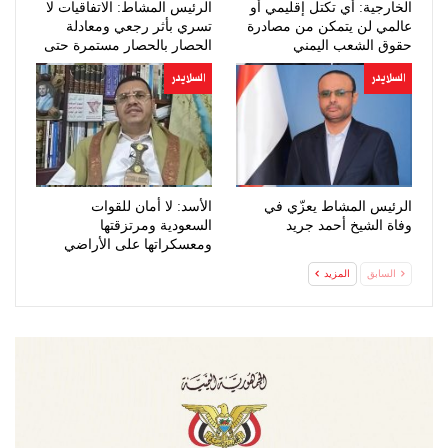
الخارجية: أي تكتل إقليمي أو
الرئيس المشاط: الاتفاقيات لا
عالمي لن يتمكن من مصادرة
تسري بأثر رجعي ومعادلة
حقوق الشعب اليمني
الحصار بالحصار مستمرة حتى
المشروعة
تحقق…
السلايدر
السلايدر
الرئيس المشاط يعزّي في
الأسد: لا أمان للقوات
وفاة الشيخ أحمد جريد
السعودية ومرتزقتها
ومعسكراتها على الأراضي
اليمنية
السابق
المزيد