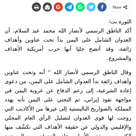
Share
الثورة نت/
أكد الناطق الرسمي لأنصار الله محمد عبد السلام، أن
العدوان الشامل على اليمن بدأ تحت عناوين وأهداف
زائفة، وقد أتضح جليا أنها حرب أمريكية الأهداف
والمشروع.
وقال الناطق الرسمي لأنصار الله ” أنه وتحت عناوين
وأهداف زائفة بدأ العدوان الشامل على اليمن، من دعوى
إعادة الشرعية، إلى زعم الدفاع عن عروبة اليمن في
مواجهة نفوذ إيراني، ثم التجني على اليمن بأنه يهدد
المملكة بالصواريخ الباليستية إلى غيرها من الأكاذيب التي
روجت لها قوى العدوان لتضليل الرأي العام المحلي
والإقليمي والدولي عن حقيقة الأهداف التي تكشّف منها