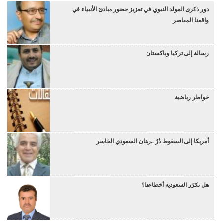
دور ذكرى المولد النبوي في تعزيز حضور مبادئ الأنبياء في
واقعنا المعاصر
رسالة إلى تركيا وباكستان
خواطر رياضية
أمريكا إلى السقوط دُرْ ..رهان السعودي الخاسر
هل تكرّر السعودية أخطاءها؟