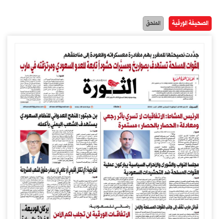
الصحيفة الورقية
الملحق