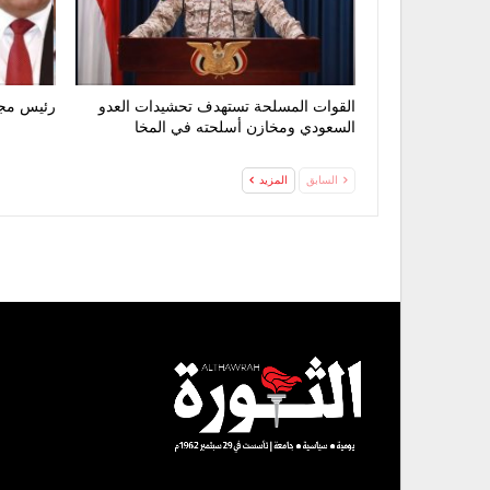
القوات المسلحة تستهدف تحشيدات العدو
رئيس مجل
السعودي ومخازن أسلحته في المخا
السابق
المزيد