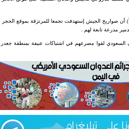
أ) أن صواريخ الجيش إستهدفت تجمعا للمرتزقة بموقع الحجر ب
ر مدرعة تابعة لهم .
ن السعودي لقوا مصرعهم في اشتباكات عنيفة بمنطقة جعد