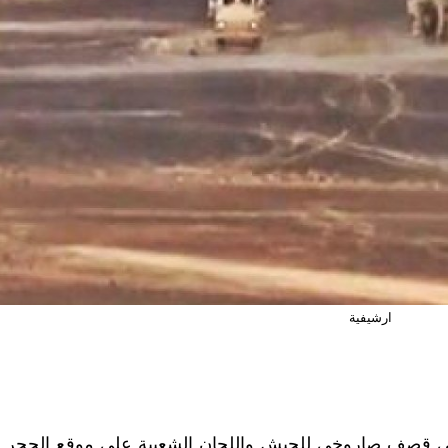
ارشيفية
ي قصف صاروخي للجيش واللجان الشعبية على موقع الحجر ب