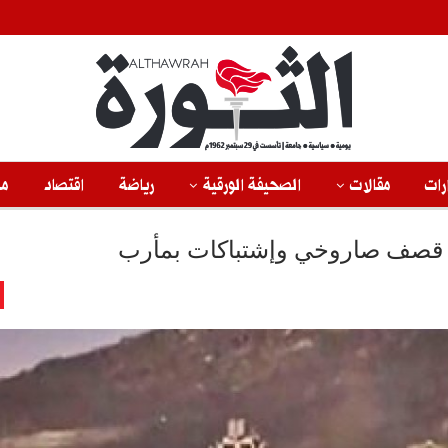
رات
مقالات
الصحيفة الورقية
رياضة
اقتصاد
من
 قصف صاروخي وإشتباكات بمأرب