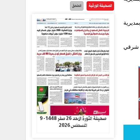
الصحيفة الورقية
الملحق
مديرية
ر شرقي
صحيفة الثورة الاحد 26 صفر 1448- 9
اغسطس 2026