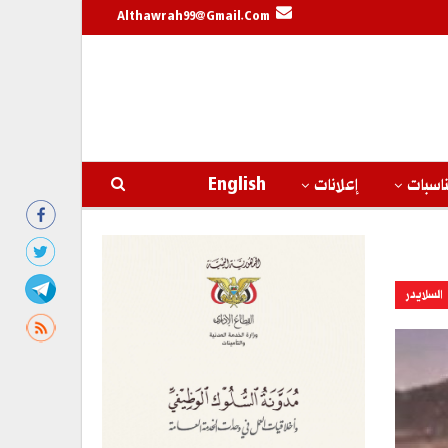
Althawrah99@gmail.com
اسبات
إعلانات
English
السلايدر