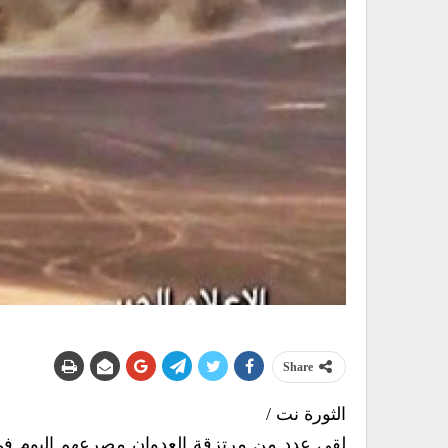
Share
الثورة نت /
لقي عدد من مرتزقة العدوان مصرعهم اليوم ف