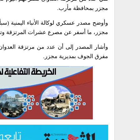
مجزر بمحافظة مأرب.
وأوضح مصدر عسكري لوكالة الأنباء اليمنية (سب
مجزر، ما أسفر عن مصرع عشرات المرتزقة وتدمي
وأشار المصدر إلى أن عدد من مرتزقة العدوا
مفرق الجوف بمديرية مجزر.