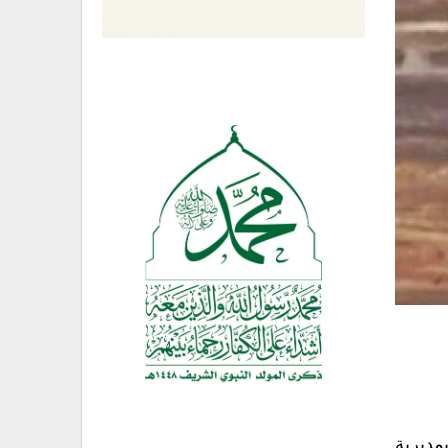
مديرية