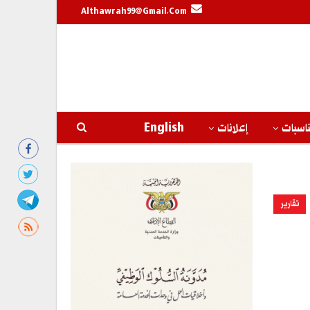
Althawrah99@gmail.com
اسبات
إعلانات
English
تقارير