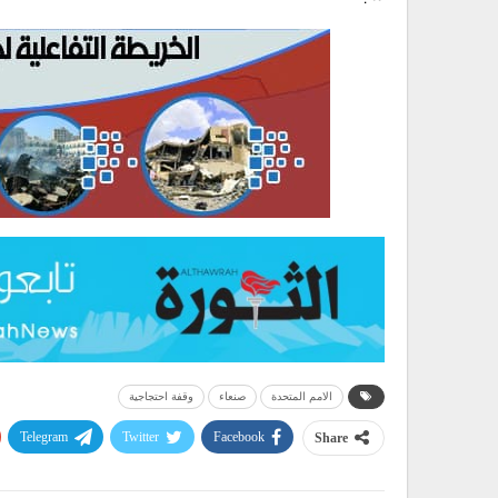
الامم المتحدة
صنعاء
وقفة احتجاجية
Telegram
Twitter
Facebook
Share