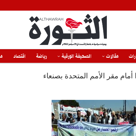
رات
مقالات
الصحيفة الورقية
رياضة
اقتصاد
من