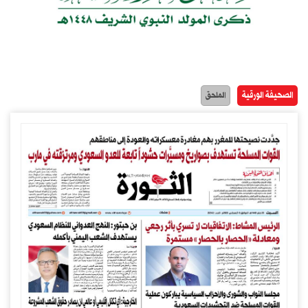
الصحيفة الورقية
الملحق