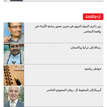
آراء وكتابات
دور ذكرى المولد النبوي في تعزيز حضور مبادئ الأنبياء في
واقعنا المعاصر
رسالة إلى تركيا وباكستان
خواطر رياضية
أمريكا إلى السقوط دُرْ ..رهان السعودي الخاسر