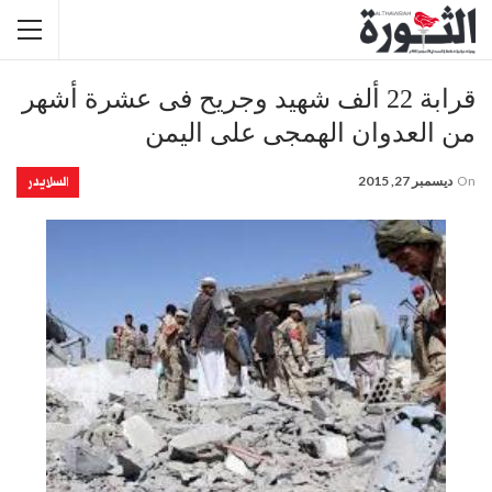
قرابة 22 ألف شهید وجریح فی عشرة أشهر
من العدوان الهمجی علی الیمن
السلايدر
On
ديسمبر 27, 2015