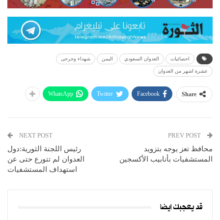
احصائيات
العدوان السعودي
اليمن
شهداء وجرحى
عشرة اشهر من العدوان
WhatsApp
Twitter
Facebook
Share
NEXT POST
PREV POST
محافظ تعز يوجه بتزويد
رئيس اللجنة الثورية:دول
المستشفيات بأنابيب الأكسجين
العدوان لم تتورع حتى عن
استهداف المستشفيات
قد يعجبك ايضا