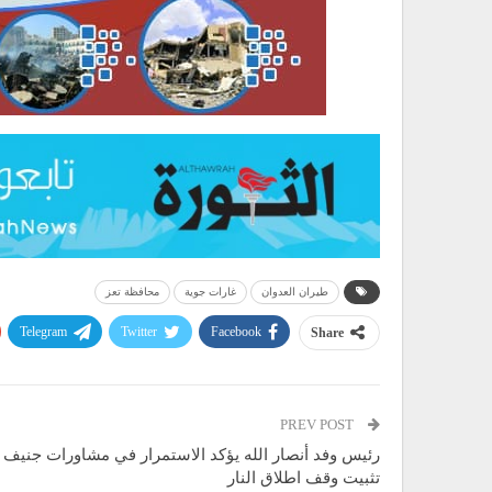
طيران العدوان
غارات جوية
محافظة تعز
Telegram
Twitter
Facebook
Share
PREV POST
رئيس وفد أنصار الله يؤكد الاستمرار في مشاورات جنيف 
تثبيت وقف اطلاق النار