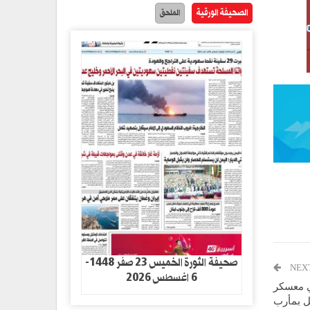
الصحيفة الورقية
الملحق
صحيفة الثورة الخميس 23 صفر 1448-
NEX
6 اغسطس 2026
ات في معسكر
ل بمأرب