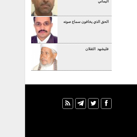
اليماني
الحق الذي يخافون سماع صوته
فليشهد الثقلان