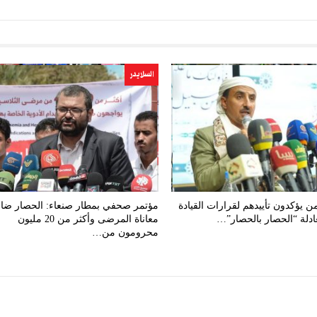
السلايدر
من يؤكدون تأييدهم لقرارات القيادة
مؤتمر صحفي بمطار صنعاء: الحصار ض
ادلة “الحصار بالحصار”…
معاناة المرضى وأكثر من 20 مليون
محرومون من…