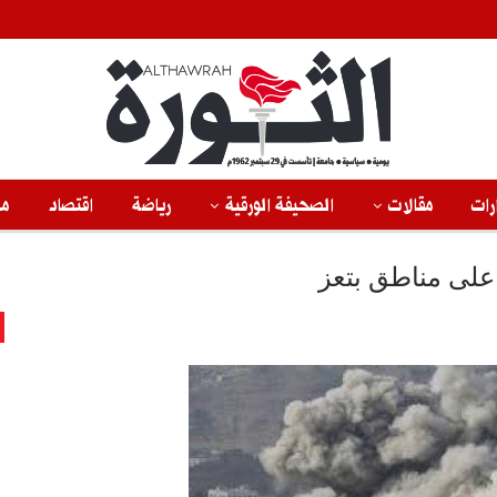
رات
مقالات
الصحيفة الورقية
رياضة
اقتصاد
من
لى مناطق بتعز