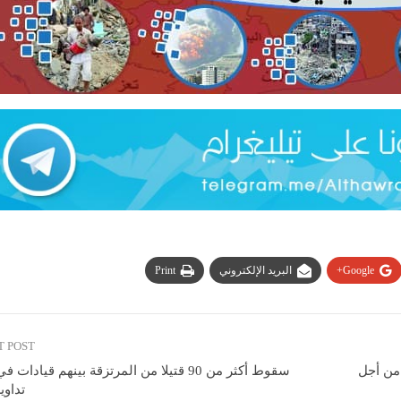
Google+
البريد الإلكتروني
Print
T POST
من أجل
سقوط أكثر من 90 قتيلا من المرتزقة بينهم قياد
تداوي