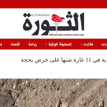
رات
مقالات
الصحيفة الورقية
رياضة
اقتصاد
من
ى حرض بحجة