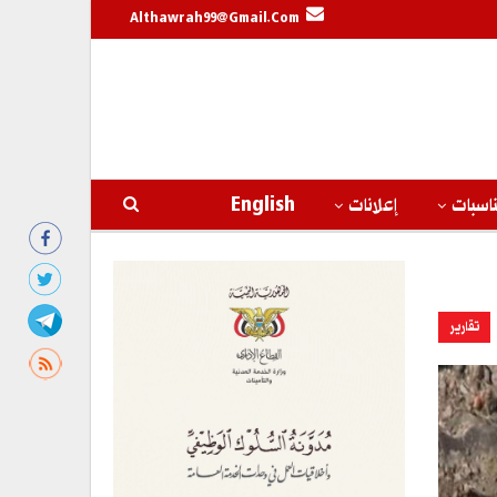
Althawrah99@gmail.com
اسبات
إعلانات
English
تقارير