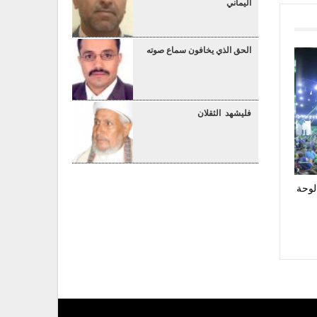
اليماني
الحق الذي يخافون سماع صوته
فليشهد الثقلان
لوحة