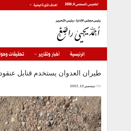
الخميس, أغسطس 6, 2026
أهداف الثورة اليمنية
الرئيسية
أخبار وتقارير
تحقيقات وحوا
طيران العدوان يستخدم قنابل عنقودية في 11 غارة شنها عل
On
ديسمبر 13, 2015