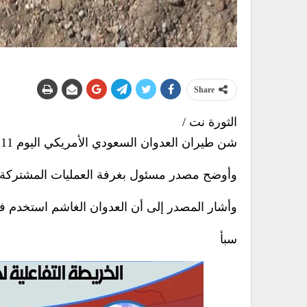
Share
الثورة نت /
شن طيران العدوان السعودي الأمريكي اليوم 11 غارة على مدينة حرض بمحافظة حجة.
وأوضح مصدر مسئول بغرفة العمليات المشتركةأ
وأشار المصدر إلى أن العدوان الغاشم استخدم في 
سبأ