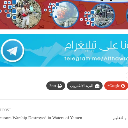
Google+
البريد الإلكتروني
Print
T POST
essors Warship Destroyed in Waters of Yemen