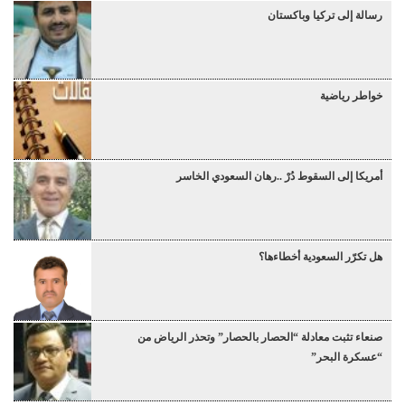
رسالة إلى تركيا وباكستان
خواطر رياضية
أمريكا إلى السقوط دُرْ ..رهان السعودي الخاسر
هل تكرّر السعودية أخطاءها؟
صنعاء تثبت معادلة “الحصار بالحصار” وتحذر الرياض من
“عسكرة البحر”