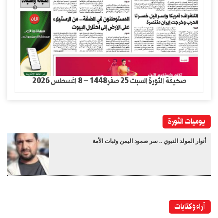
صحيفة الثورة السبت 25 صفر1448 – 8 اغسطس 2026
يوميات الثورة
أنوار المولد النبوي .. سر صمود اليمن وثبات الأمة
آراء وكتابات