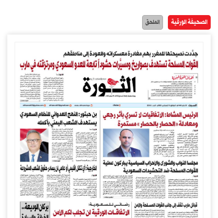
الصحيفة الورقية
الملحق