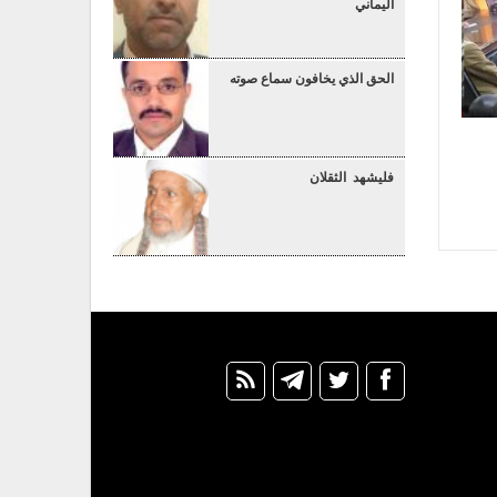
اليماني
الحق الذي يخافون سماع صوته
فليشهد الثقلان