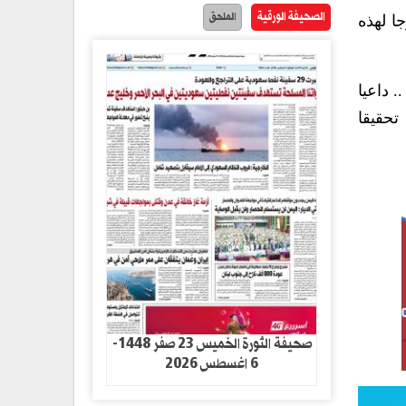
الصحيفة الورقية
الملحق
جا لهذه
. داعيا
تحقيقا
صحيفة الثورة الخميس 23 صفر 1448-
6 اغسطس 2026