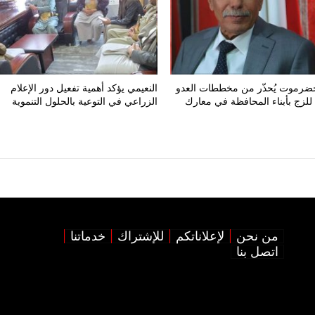
رموت يُحذّر من مخططات العدو
النعيمي يؤكد أهمية تفعيل دور الإعلام
للزج بأبناء المحافظة في معارك
الزراعي في التوعية بالحلول التنموية
من نحن
لإعلاناتكم
للإشتراك
خدماتنا
اتصل بنا