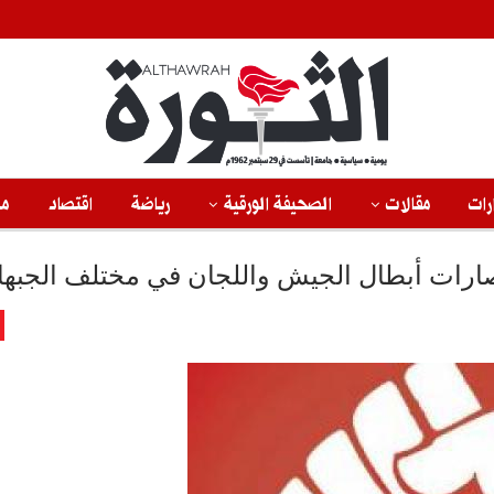
رات
مقالات
الصحيفة الورقية
رياضة
اقتصاد
من
تصارات أبطال الجيش واللجان في مختلف الجبه