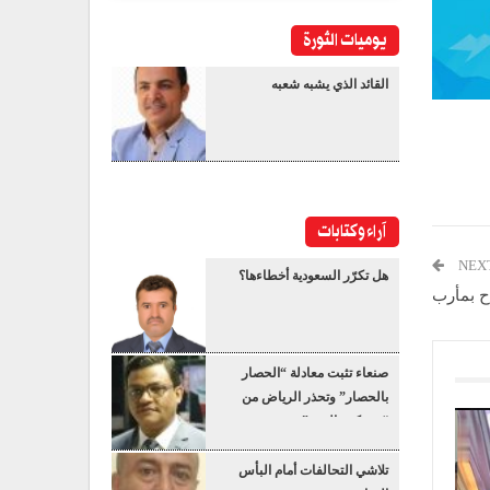
يوميات الثورة
القائد الذي يشبه شعبه
آراء وكتابات
NEX
هل تكرّر السعودية أخطاءها؟
صنعاء تثبت معادلة “الحصار
بالحصار” وتحذر الرياض من
“عسكرة البحر”
تلاشي التحالفات أمام البأس