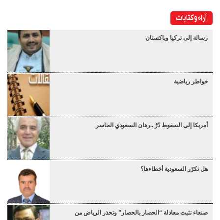
آراء وكتابات
رسالة إلى تركيا وباكستان
خواطر رياضية
أمريكا إلى السقوط دُرْ ..رهان السعودي الخاسر
هل تكرّر السعودية أخطاءها؟
صنعاء تثبت معادلة “الحصار بالحصار” وتحذر الرياض من