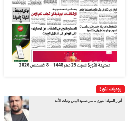
صحيفة الثورة السبت 25 صفر1448 – 8 اغسطس 2026
يوميات الثورة
أنوار المولد النبوي .. سر صمود اليمن وثبات الأمة