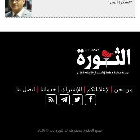
“عسكرة البحر”
من نحن
لإعلاناتكم
للإشتراك
خدماتنا
اتصل بنا
جميع الحقوق محفوظة لـ الثورة نت © 2026