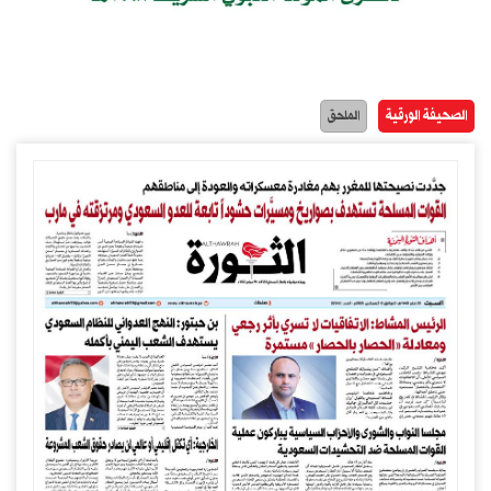
الصحيفة الورقية
الملحق