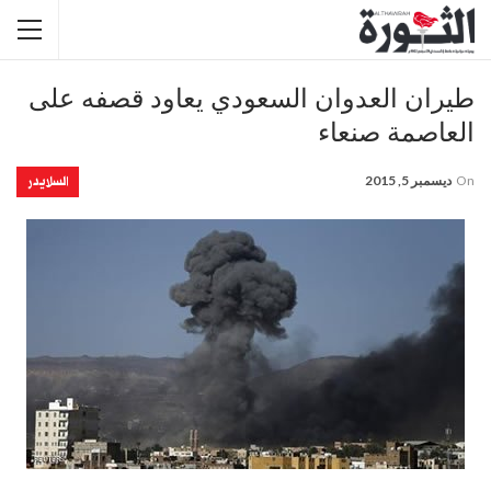
طيران العدوان السعودي يعاود قصفه على
العاصمة صنعاء
السلايدر
On
ديسمبر 5, 2015