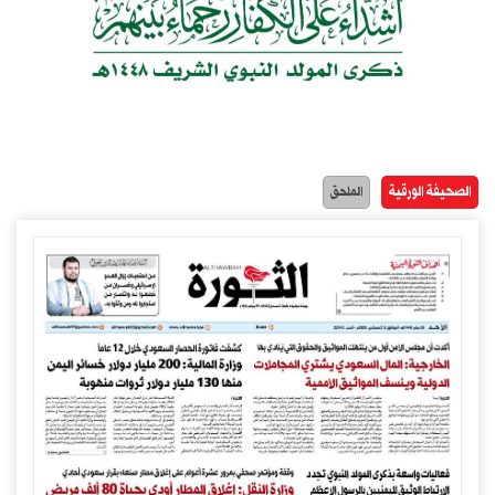
الصحيفة الورقية
الملحق