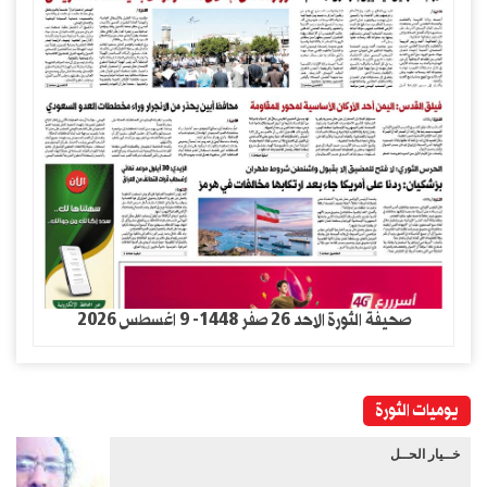
صحيفة الثورة الاحد 26 صفر 1448- 9 اغسطس 2026
يوميات الثورة
خــيار الحــل