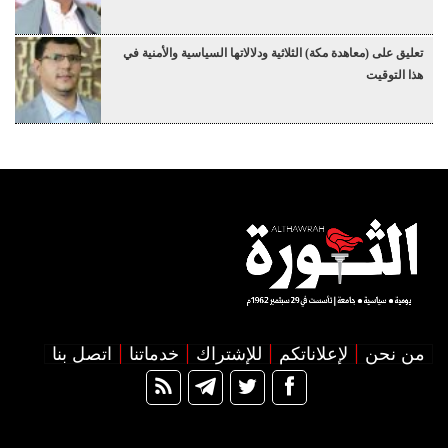
تعليق على (معاهدة مكة) الثلاثية ودلالاتها السياسية والأمنية في
هذا التوقيت
من نحن
لإعلاناتكم
للإشتراك
خدماتنا
اتصل بنا