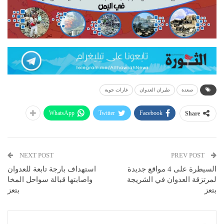
صعدة
طيران العدوان
غارات جوية
WhatsApp
Twitter
Facebook
Share
NEXT POST
PREV POST
السيطرة على 4 مواقع جديدة
استهداف بارجة تابعة للعدوان
لمرتزقة العدوان في الشريجة
واصابتها قبالة سواحل المخا
بتعز
بتعز