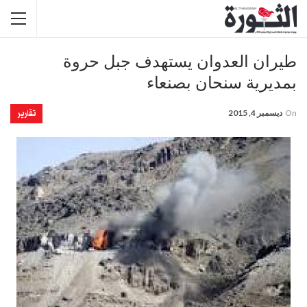
طيران العدوان يستهدف جبل حروة
بمديرية سنحان بصنعاء
تقارير
On
ديسمبر 4, 2015