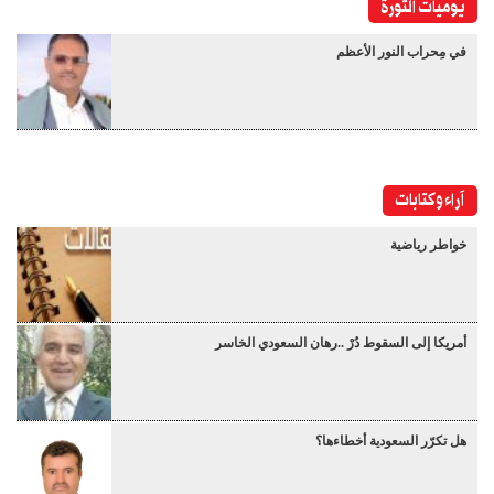
يوميات الثورة
في مِحراب النور الأعظم
آراء وكتابات
خواطر رياضية
أمريكا إلى السقوط دُرْ ..رهان السعودي الخاسر
هل تكرّر السعودية أخطاءها؟