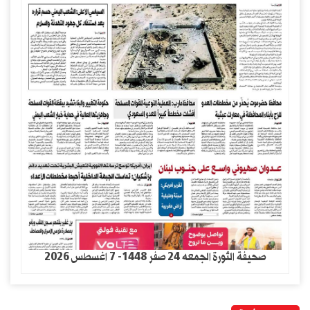
صحيفة الثورة الجمعه 24 صفر 1448- 7 اغسطس 2026