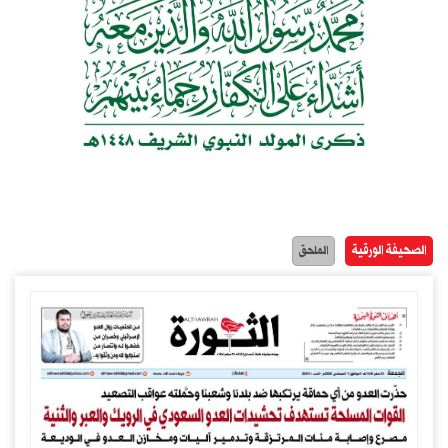
الصحيفة الورقية
الملحق