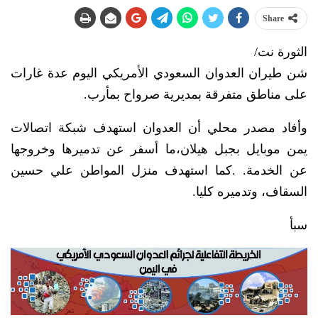
Share
الثورة نت/
شن طيران العدوان السعودي الأمريكي اليوم عدة غارات
على مناطق متفرقة بمديرية صرواح بمأرب.
وأفاد مصدر محلي أن العدوان استهدف شبكة اتصالات
يمن موبايل بجبل هيلان،ما أسفر عن تدميرها وخروجها
عن الخدمة. .كما استهدف منزل المواطن علي حسين
السقاف، وتدميره كليا.
سبأ