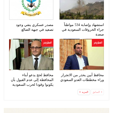
استشهاد وإصابة 534 مواطناً
مصدر عسكري ينفي وجود
جراء الخروقات السعودية في
تصعيد في جبهة الضالع
صعدة
السلايدر
السلايدر
محافظ أبين يحذر من الانجرار
محافظ لحج يدعو أبناء
وراء مخططات العدو السعودي
المحافظة إلى عدم القبول بأن
يكونوا وقودا لحرب السعودية
السابق
المزيد