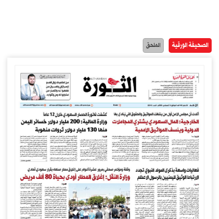
الصحيفة الورقية
الملحق