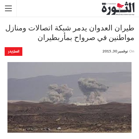
طيران العدوان يدمر شبكة اتصالات ومنازل
مواطنين في صرواح بمأربطيران
السلايدر
On
نوفمبر 30, 2015