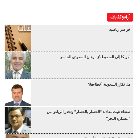
آراء وكتابات
خواطر رياضية
أمريكا إلى السقوط دُرْ ..رهان السعودي الخاسر
هل تكرّر السعودية أخطاءها؟
صنعاء تثبت معادلة “الحصار بالحصار” وتحذر الرياض من
“عسكرة البحر”