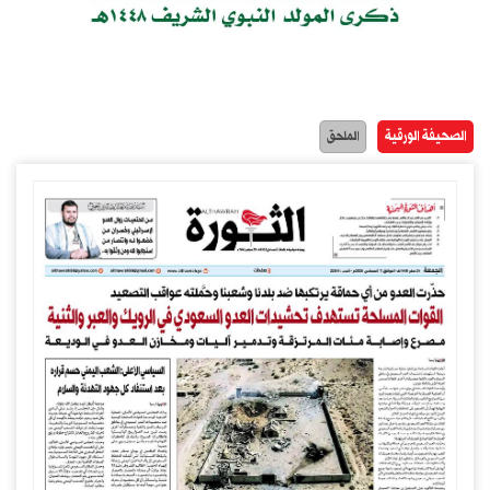
الصحيفة الورقية
الملحق