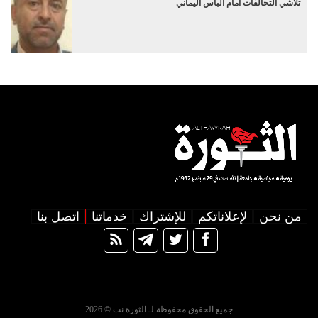
تلاشي التحالفات أمام البأس اليماني
من نحن
لإعلاناتكم
للإشتراك
خدماتنا
اتصل بنا
جميع الحقوق محفوظة لـ الثورة نت © 2026