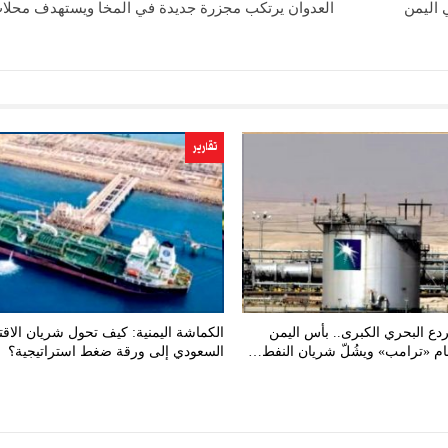
 اليمن
العدوان يرتكب مجزرة جديدة في المخا ويستهدف محلات
تقارير
ردع البحري الكبرى.. بأس اليمن
الكماشة اليمنية: كيف تحول شريان الاقت
هام «ترامب» ويشُلّ شريان النفط…
السعودي إلى ورقة ضغط استراتيجية؟