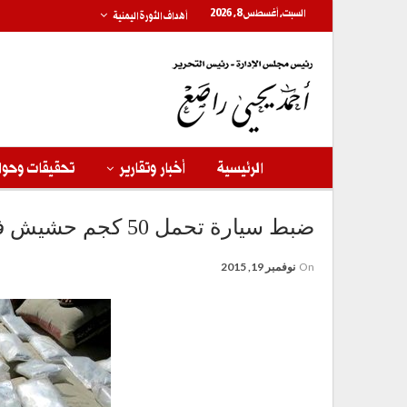
السبت, أغسطس 8, 2026
أهداف الثورة اليمنية
الرئيسية
أخبار وتقارير
تحقيقات وحوا
ضبط سيارة تحمل 50 كجم حشيش في عمران
On
نوفمبر 19, 2015