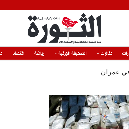
رات
مقالات
الصحيفة الورقية
رياضة
اقتصاد
من