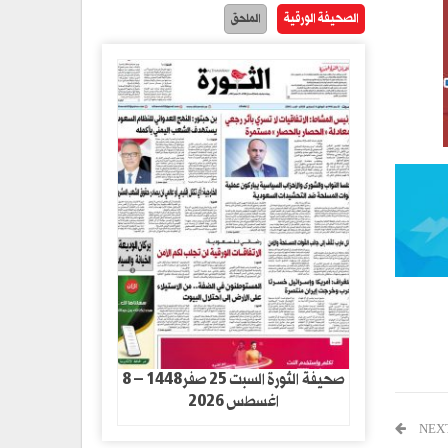
الصحيفة الورقية
الملحق
صحيفة الثورة السبت 25 صفر1448 – 8
اغسطس 2026
NEX