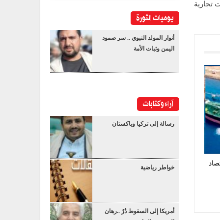
 تجارية
يوميات الثورة
أنوار المولد النبوي .. سر صمود
اليمن وثبات الأمة
آراء وكتابات
رسالة إلى تركيا وباكستان
صاد
خواطر رياضية
أمريكا إلى السقوط دُرْ ..رهان