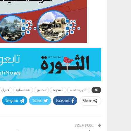
الاجهزة الامنية
السعودية
حشيش
ضيط سيارة
عمران
Telegram
Twitter
Facebook
Share
PREV POST