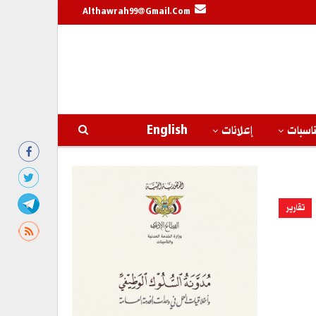
Althawrah99@gmail.com
اسبات
إعلانات
English
تقارير