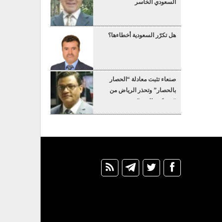
السعودي الخاسر
هل تكرّر السعودية أخطاءها؟
صنعاء تثبت معادلة “الحصار
بالحصار” وتحذر الرياض من
“عسكرة البحر”