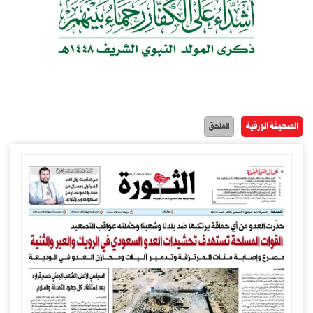
الصحيفة الورقية
الملحق