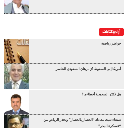
آراء وكتابات
خواطر رياضية
أمريكا إلى السقوط دُرْ ..رهان السعودي الخاسر
هل تكرّر السعودية أخطاءها؟
صنعاء تثبت معادلة “الحصار بالحصار” وتحذر الرياض من
“عسكرة البحر”