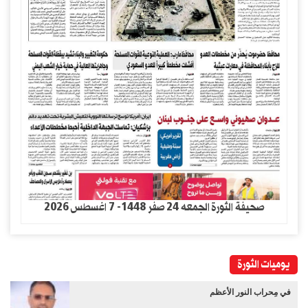
صحيفة الثورة الجمعه 24 صفر 1448- 7 اغسطس 2026
يوميات الثورة
في مِحراب النور الأعظم