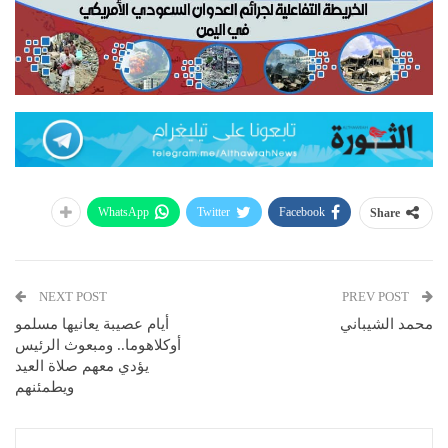
WhatsApp
Twitter
Facebook
Share
NEXT POST
PREV POST
محمد الشيباني
أيام عصيبة يعانيها مسلمو
أوكلاهوما.. ومبعوث الرئيس
يؤدي معهم صلاة العيد
ويطمئنهم