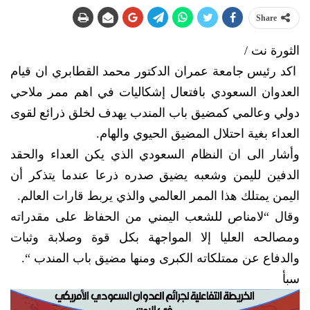
Share
الثورة نت /
اكد رئيس جامعة عمران الدكتور محمد القطابري ان قيام
العدوان السعودي بافتعال إشكاليات في اهم ممر ملاحي
دولي وعالمي كمضيق باب المندب يهدف لخلق ذرائع لقوى
العداء بغية احتلال المضيق الحيوي والهام.
وأشار الى ان النظام السعودي الذي يكن العداء والحقد
الدفين لليمن وشعبه يضيق صدره ذرعا عندما يتذكر أن
اليمن يمتلك هذا الممر العالمي والذي يربط قارات العالم.
وقال “لامناص للشعب اليمني من الحفاظ على مقدراته
ومصالحه العليا إلا المواجهة بكل قوة وصلابة وثبات
والدفاع عن ممتلكاته الكبرى ومنها مضيق باب المندب “.
سبأ