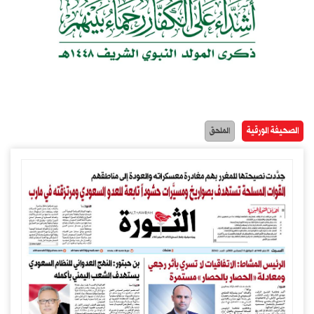
الصحيفة الورقية
الملحق