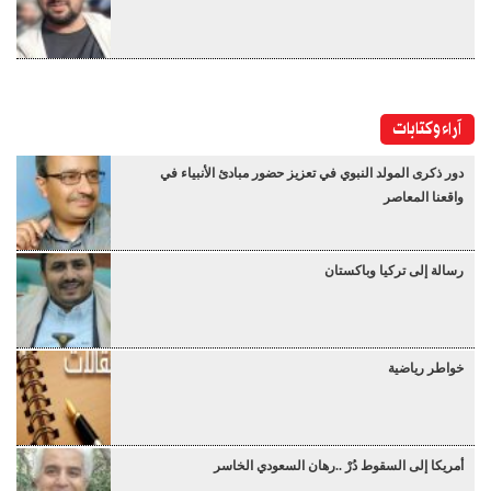
آراء وكتابات
دور ذكرى المولد النبوي في تعزيز حضور مبادئ الأنبياء في
واقعنا المعاصر
رسالة إلى تركيا وباكستان
خواطر رياضية
أمريكا إلى السقوط دُرْ ..رهان السعودي الخاسر