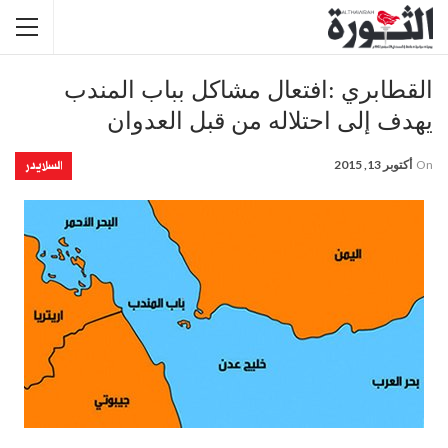
القطابري :افتعال مشاكل بباب المندب
يهدف إلى احتلاله من قبل العدوان
السلايدر
On
أكتوبر 13, 2015