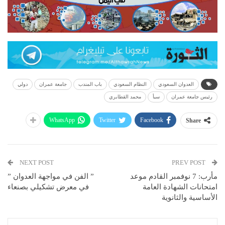
العدوان السعودي
النظام السعودي
باب المندب
جامعة عمران
دولي
رئيس جامعة عمران
سبأ
محمد القطابري
WhatsApp
Twitter
Facebook
Share
NEXT POST
PREV POST
مأرب: 7 نوفمبر القادم موعد
” الفن في مواجهة العدوان ”
امتحانات الشهادة العامة
في معرض تشكيلي بصنعاء
الأساسية والثانوية