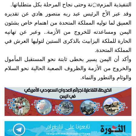
التنفيذية المزمø◌ِنة وحتى نجاح المرحلة بكل متطلباتها.
وقد عبر الأخ الرئيس عبد ربه منصور هادي عن تقديره
العميق لما توليه المملكة المتحدة من اهتمام خاص بشئون
اليمن ومساعدته للخروج من الأزمة.. وعبر عن تهانيه
الحارة للملكة اليزابيث بالذكرى الستين لتوليها العرش في
المملكة المتحدة.
وأكد أن اليمن يسير بخطى ثابتة نحو المستقبل المأمول
والخروج من الأزمة والظروف الصعبة الحالية نحو السلام
والوئام والتطور والنماء.