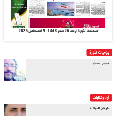
صحيفة الثورة الاحد 26 صفر 1448- 9 اغسطس 2026
يوميات الثورة
خــيار الحــل
آراء وكتابات
طوفان المباغتة