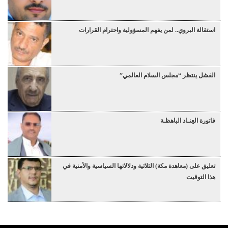
استقالة البروي.. لمن يفهم المسؤولية واحترام القرارات
الفشل ينتظر “مجلس السلام العالمي”
فاتورة العِنـاد الباهظـة
تعليق على (معاهدة مكة) الثلاثية ودلالاتها السياسية والأمنية في
هذا التوقيت