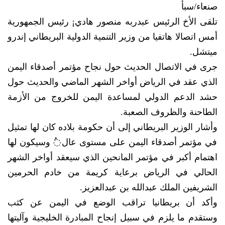
صنعاء/سبأ
تلقى الأخ الرئيس عبدربه منصور هادي¡ رئيس الجمهورية
أمس اتصالا هاتفيا من وزير التنمية الدولية البريطاني إندرو
ميتشل.
جرى في الاتصال الحديث حول نجاح مؤتمر أصدقاء اليمن
الذي عقد في الرياض أواخر الشهر الماضي والحديث حول
حشد الدعم الدولي لمساعدة اليمن للخروج من الأزمة
الطاحنة والظروف الصعبة.
وأشار الوزير البريطاني إلى أن حكومة بلاده كان لها تمثيل
في مؤتمر أصدقاء اليمن على مستوى عال◌ُ وسيكون لها
اهتمام أكبر في مؤتمر المانحين الذي سيعقد أواخر الشهر
الحالي في الرياض برعاية كريمة من خادم الحرمين
الشريفين الملك عبدالله بن عبدالعزيز.
وأكد أن بريطانيا تراقب الوضع في اليمن عن كثب
وستقدم ما يلزم في سبيل إنجاح المبادرة الخليجية وآليتها