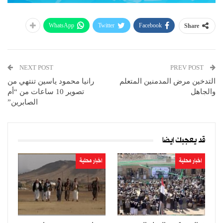
WhatsApp
Twitter
Facebook
Share
NEXT POST
PREV POST
التدخين مرض المدمنين المتعلم
رانيا محمود ياسين تنتهي من
والجاهل
تصوير 10 ساعات من “أم
الصابرين”
قد يعجبك ايضا
اخبار محلية
اخبار محلية