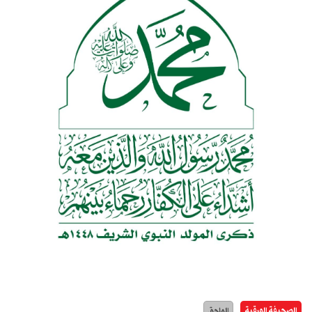
الصحيفة الورقية
الملحق