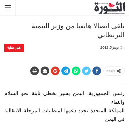
تلقى اتصالا هاتفيا من وزير التنمية
البريطاني
اخبار محلية
On
يونيو 5, 2012
Share
–
رئىس الجمهورية: اليمن يسير بخطى ثابتة نحو السلام
والنماء
المملكة المتحدة تجدد دعمها لمتطلبات المرحلة الانتقالية
في اليمن