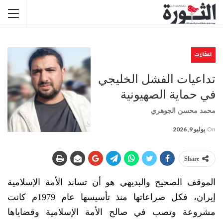
المقالات
تداعيات الفشل الخليجي
في حماية الصهيونية
محمد محسن الجوهري
On
يوليو 9, 2026
Share
الموقف الصحيح والبديهي هو أن تساند الأمة الإسلامية
إيران، فكل صراعاتها منذ تأسيسها عام 1979م كانت
مشروعة وتصب في صالح الأمة الإسلامية وقضاياها