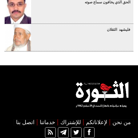
الحق الذي يخافون سماع صوته
فليشهد الثقلان
من نحن
لإعلاناتكم
للإشتراك
خدماتنا
اتصل بنا