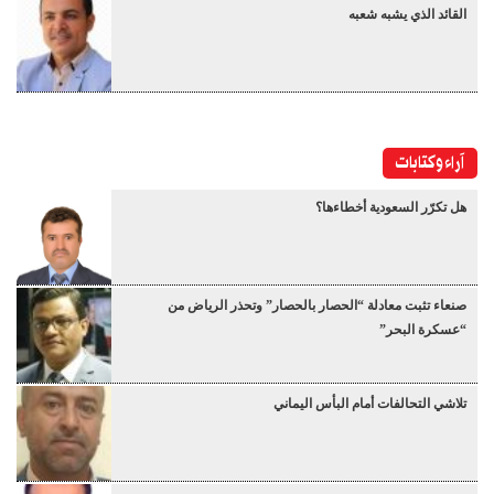
القائد الذي يشبه شعبه
آراء وكتابات
هل تكرّر السعودية أخطاءها؟
صنعاء تثبت معادلة “الحصار بالحصار” وتحذر الرياض من
“عسكرة البحر”
تلاشي التحالفات أمام البأس اليماني