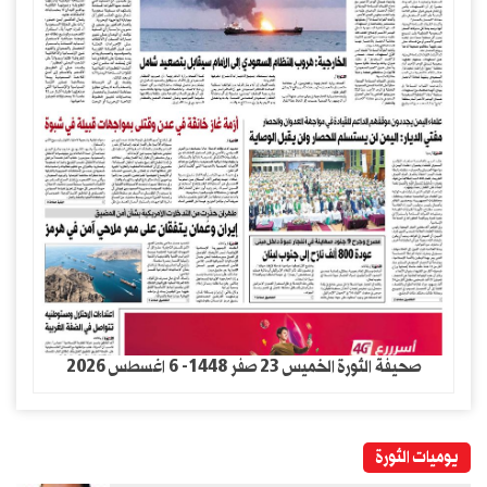
صحيفة الثورة الخميس 23 صفر 1448- 6 اغسطس 2026
يوميات الثورة