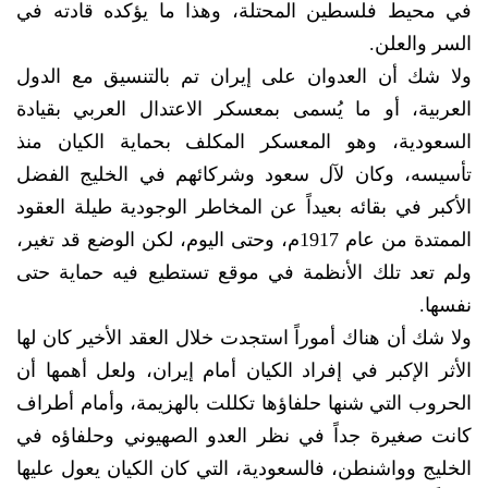
في محيط فلسطين المحتلة، وهذا ما يؤكده قادته في
السر والعلن.
ولا شك أن العدوان على إيران تم بالتنسيق مع الدول
العربية، أو ما يُسمى بمعسكر الاعتدال العربي بقيادة
السعودية، وهو المعسكر المكلف بحماية الكيان منذ
تأسيسه، وكان لآل سعود وشركائهم في الخليج الفضل
الأكبر في بقائه بعيداً عن المخاطر الوجودية طيلة العقود
الممتدة من عام 1917م، وحتى اليوم، لكن الوضع قد تغير،
ولم تعد تلك الأنظمة في موقع تستطيع فيه حماية حتى
نفسها.
ولا شك أن هناك أموراً استجدت خلال العقد الأخير كان لها
الأثر الإكبر في إفراد الكيان أمام إيران، ولعل أهمها أن
الحروب التي شنها حلفاؤها تكللت بالهزيمة، وأمام أطراف
كانت صغيرة جداً في نظر العدو الصهيوني وحلفاؤه في
الخليج وواشنطن، فالسعودية، التي كان الكيان يعول عليها