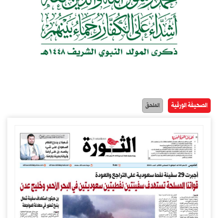
الصحيفة الورقية
الملحق