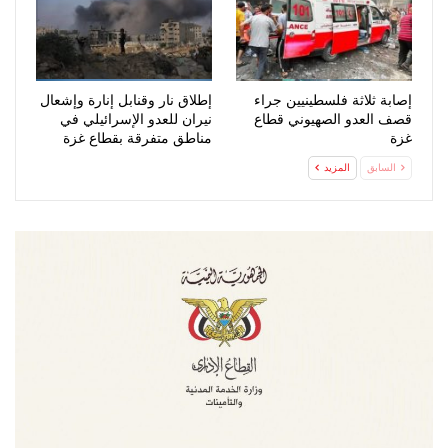
إصابة ثلاثة فلسطينيين جراء
إطلاق نار وقنابل إنارة وإشعال
قصف العدو الصهيوني قطاع
نيران للعدو الإسرائيلي في
غزة
مناطق متفرقة بقطاع غزة
السابق
المزيد