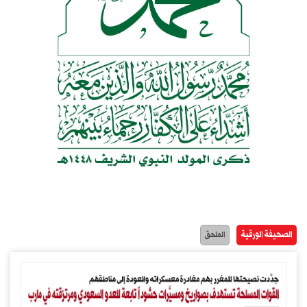
الصحيفة الورقية
الملحق