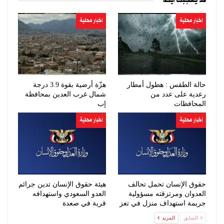
اخبار محلية
اخبار محلية
حالة الطقس : هطول أمطار
هزّة أرضية بقوة 3.9 درجة
رعدية على عدد من
شمال غرب العدين بمحافظة
المحافظات
إب
اخبار محلية
اخبار محلية
حقوق الإنسان تحمل تحالف
هيئة حقوق الإنسان تدين جرائم
العدوان ومرتزقته مسؤولية
العدو السعودي واستهدافه
جريمة استهداف منزل في تعز
قرية في صعدة
السابق
المزيد