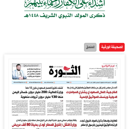
الصحيفة الورقية
الملحق