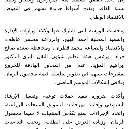
نسبة الفاقد ويفتح أسواقا جديدة تسهم في النهوض
بالاقتصاد الوطني.
وناقشت الورشة التي شارك فيها وكلاء وزارات الإدارة
والتنمية المحلية أحمد الهيج، والزراعة محسن عاطف،
والاقتصاد والصناعة محمد قطران، ومحافظة صعدة صالح
جراد، ورئيس هيئة تنظيم شؤون النقل البري الدكتور
إبراهيم المؤيد، عددا من المحاور الهادفة للخروج
بمقترحات تسهم في تطوير سلسلة قيمة محصول الرمان
وتلافي إشكالات الموسم الماضي.
وأكدت ضرورة تنفيذ حملات توعية، وتفعيل الإرشاد
التسويقي وإقامة مهرجانات لتسويق المنتجات الزراعية،
واتخاذ الإجراءات لمنع تكدّس المنتجات لا سيما محصول
الرمان، وزيادة العرض على الطلب، وتجنب التداعيات