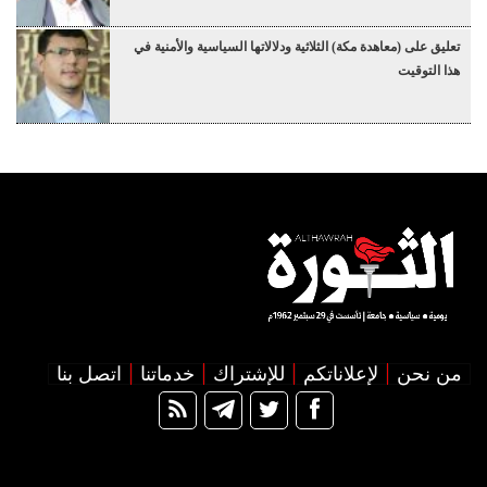
تعليق على (معاهدة مكة) الثلاثية ودلالاتها السياسية والأمنية في
هذا التوقيت
من نحن
لإعلاناتكم
للإشتراك
خدماتنا
اتصل بنا