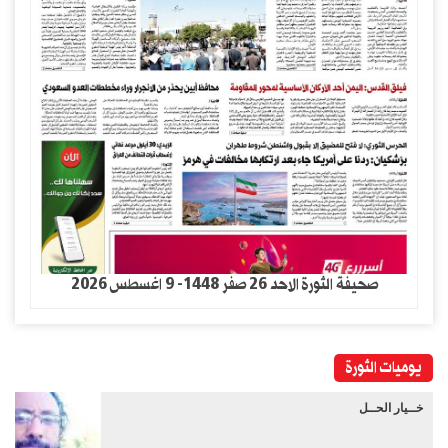
صحيفة الثورة الاحد 26 صفر 1448- 9 اغسطس 2026
يوميات الثورة
خــيار الحــل