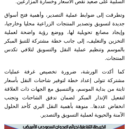
السلبية على صعيد نقص الأسعار وخسارة المزارعين.
وتطرقت إلى ضوابط عملية التصدير، وأهمية فتح أسواق
جديدة لتسويق وتصدير المنتجات الزراعية محليا وخارجيا،
وإيجاد مصانع تحويلية لها، ووضع رؤية واضحة لعملية
التخزين والتغليف، إلى جانب خطة مشتركة للتنبؤ المبكر
بالموسم وتنظيم عملية النقل والتسويق لتلافي تكدس
المنتجات.
كما أكدت الورشة، ضرورة تخصيص غرفة عمليات
مشتركة تتولى إعداد خطة لتوفير شاحنات النقل بأسعار
ثابتة من بداية الموسم، والتنسيق مع الجهات ذات العلاقة
لتفعيل الإنذار المبكر لضمان تدفق الشاحنات وتجنب
انخفاض عددها.. منوهة بأهمية النقل البري كأحد الحلول
الآمنة والحيوية لعملية التسويق والتصدير.