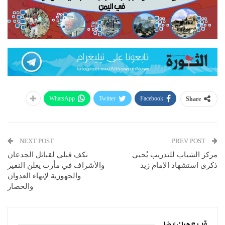
WhatsApp
Twitter
Facebook
Share
NEXT POST
PREV POST
مركز الشباب للتدريب يُحيي
نكف قبلي لقبائل الجدعان
ذكرى استشهاد الإمام زيد
والأشراف في مأرب يعلن النفير
والجهوزية لإنهاء العدوان
والحصار
قد يعجبك ايضا