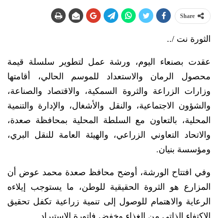
Share
الثورة نت /..
عقدت بصنعاء اليوم، ورشة عمل لتطوير سلسلة قيمة
محصول الرمان والاستعداد للموسم الحالي، أقامتها
وزارات الزراعة والثروة السمكية، والاقتصاد والصناعة،
والشؤون الاجتماعية، والنقل والأشغال، والإدارة والتنمية
المحلية، بالتعاون مع السلطة المحلية بمحافظة صعدة،
والاتحاد التعاوني الزراعي، والهيئة العامة للنقل البري،
ومؤسسة بنيان.
وفي افتتاح الورشة، أوضح محافظ صعدة محمد عوض أن
المزارع هو الثروة الحقيقية للوطن، ما يستوجب إيلاءه
الرعاية والاهتمام للوصول إلى تنمية زراعية تكفل تحقيق
الاكتفاء الذاتي من الغذاء وخفض فاتورة الاستيراد.