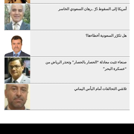
أمريكا إلى السقوط دُرْ ..رهان السعودي الخاسر
هل تكرّر السعودية أخطاءها؟
صنعاء تثبت معادلة “الحصار بالحصار” وتحذر الرياض من
“عسكرة البحر”
تلاشي التحالفات أمام البأس اليماني