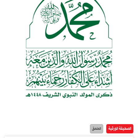
الصحيفة الورقية
الملحق