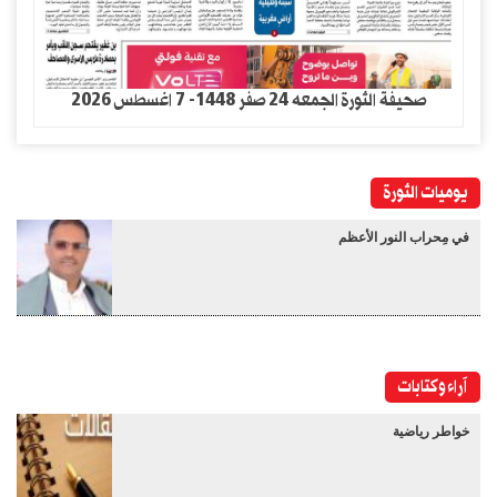
صحيفة الثورة الجمعه 24 صفر 1448- 7 اغسطس 2026
يوميات الثورة
في مِحراب النور الأعظم
آراء وكتابات
خواطر رياضية