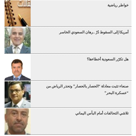
خواطر رياضية
أمريكا إلى السقوط دُرْ ..رهان السعودي الخاسر
هل تكرّر السعودية أخطاءها؟
صنعاء تثبت معادلة “الحصار بالحصار” وتحذر الرياض من
“عسكرة البحر”
تلاشي التحالفات أمام البأس اليماني