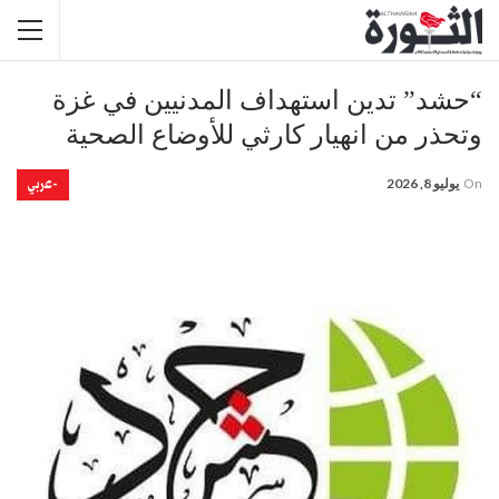
“حشد” تدين استهداف المدنيين في غزة
وتحذر من انهيار كارثي للأوضاع الصحية
-عربي
On
يوليو 8, 2026