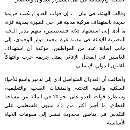
وقالت الهيئة، في بيان ، إن قوات العدو ارتكبت جريمة
جديدة باستهداف مركبة مدنية في حي الصبرة بمدينة غزة،
ما أدى إلى استشهاد ثلاثة فلسطينيين، بينهم مدير اللجنة
المصرية للإغاثة في مدينة غزة محمد فواز الوحيدي، إلى
جانب إصابة عدد من المواطنين، مؤكدة أن استهداف
العاملين في المجال الإغاثي يمثل جريمة حرب وانتهاكاً
للقانون الدولي الإنساني.
وأضافت أن العدوان المتواصل أدى إلى تدمير واسع للأحياء
السكنية والبنية التحتية والمنشآت الصحية والتعليمية،
وسيطرة قوات العدو على نحو 70 في المائة من مساحة
القطاع، ما أجبر أكثر من 2.3 مليون فلسطيني على
التكدس في مناطق محدودة تفتقر إلى مقومات الحياة
الأساسية.