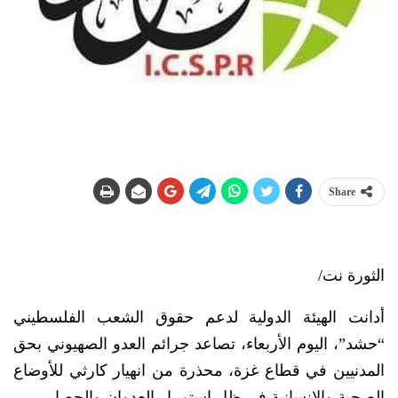
Share
الثورة نت/
أدانت الهيئة الدولية لدعم حقوق الشعب الفلسطيني
“حشد”، اليوم الأربعاء، تصاعد جرائم العدو الصهيوني بحق
المدنيين في قطاع غزة، محذرة من انهيار كارثي للأوضاع
الصحية والإنسانية في ظل استمرار العدوان والحصار.