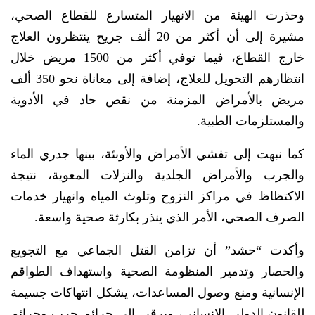
وحذرت الهيئة من الانهيار المتسارع للقطاع الصحي،
مشيرة إلى أن أكثر من 20 ألف جريح ينتظرون العلاج
خارج القطاع، فيما توفي أكثر من 1500 مريض خلال
انتظارهم التحويل للعلاج، إضافة إلى معاناة نحو 350 ألف
مريض بالأمراض المزمنة من نقص حاد في الأدوية
والمستلزمات الطبية.
كما نبهت إلى تفشي الأمراض والأوبئة، بينها جدري الماء
والجرب والأمراض الجلدية والنزلات المعوية، نتيجة
الاكتظاظ في مراكز النزوح وتلوث المياه وانهيار خدمات
الصرف الصحي، الأمر الذي ينذر بكارثة صحية واسعة.
وأكدت “حشد” أن تزامن القتل الجماعي مع التجويع
والحصار وتدمير المنظومة الصحية واستهداف الطواقم
الإنسانية ومنع وصول المساعدات، يشكل انتهاكات جسيمة
للقانون الدولي الإنساني، ويرقى إلى جرائم حرب وجرائم