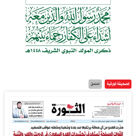
الصحيفة الورقية
الملحق