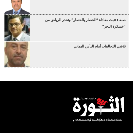
صنعاء تثبت معادلة “الحصار بالحصار” وتحذر الرياض من
“عسكرة البحر”
تلاشي التحالفات أمام البأس اليماني