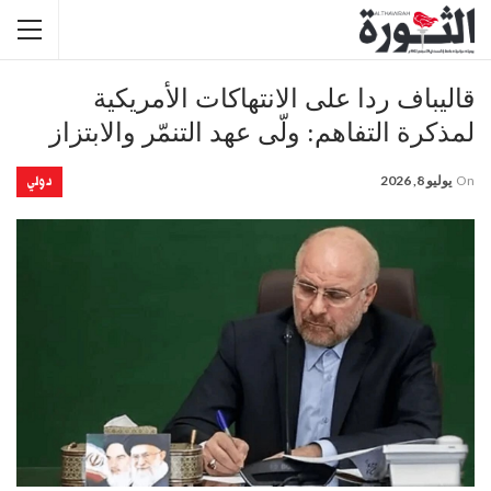
قاليباف ردا على الانتهاكات الأمريكية
لمذكرة التفاهم: ولّى عهد التنمّر والابتزاز
دولي
On
يوليو 8, 2026