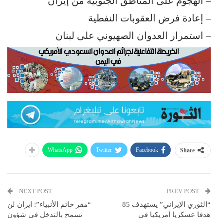
– الهجوم على المناطق الجنوبية من إيران
– إعادة فرض العقوبات النفطية
– استمرار العدوان الصهيوني على لبنان
WhatsApp
Twitter
Facebook
Share
NEXT POST
PREV POST
“الثوري الإيراني” يستهدف 85
“مقر خاتم الأنبياء”: ايران لن
هدفا عسكريا أمريكيا في
تسمح بالتدخل في شؤون