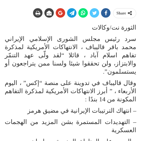
Share
الثورة نت/وكالات
سرد رئيس مجلس الشورى الإسلامي الإيراني
محمد باقر قاليباف ، الانتهاكات الأمريكية لمذكرة
تفاهم اسلام آباد ، قائلا “لقد ولّى عهد التنمّر
والابتزاز، ولن تحققوا شيئا ولسنا ممن يتراجعون أو
يستسلمون”.
وقال قاليباف في تدوينة على منصة “إكس” ، اليوم
الأربعاء ، ” أبرز الانتهاكات الأمريكية لمذكرة التفاهم
المكونة من 14 بندًا :
– انتهاك الترتيبات الإيرانية في مضيق هرمز
– التهديدات المستمرة بشن المزيد من الهجمات
العسكرية