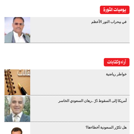
يوميات الثورة
في مِحراب النور الأعظم
آراء وكتابات
خواطر رياضية
أمريكا إلى السقوط دُرْ ..رهان السعودي الخاسر
هل تكرّر السعودية أخطاءها؟