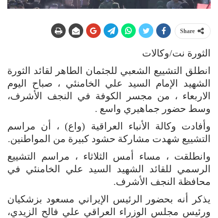
Share
الثورة نت/وكالات
انطلق التشييع الشعبي للجثمان الطاهر لقائد الثورة
الشهيد الإمام السيد علي الخامنئي ، صباح اليوم
الاربعاء ، من مجسر الكوفة في النجف الأشرف،
وسط حضور جماهيري واسع .
وأفادت وكالة الأنباء العراقية (واع) ، أن مراسم
التشييع شهدت مشاركة حشود كبيرة من المواطنين.
وانطلقت ، مساء أمس الثلاثاء ، مراسم التشييع
الرسمي للقائد الشهيد السيد علي الخامنئي في
محافظة النجف الأشرف.
يذكر أنه بحضور الرئيس الإيراني مسعود بزشكيان
ورئيس مجلس الوزراء العراقي علي فالح الزيدي،