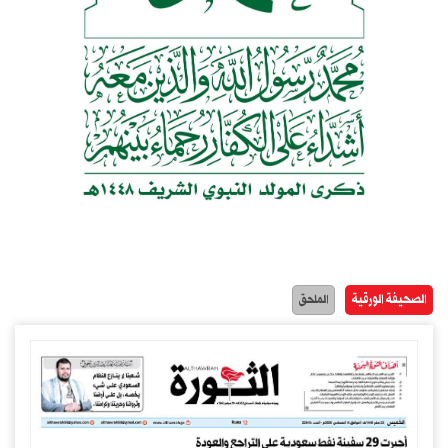
الصحيفة الورقية
الملحق