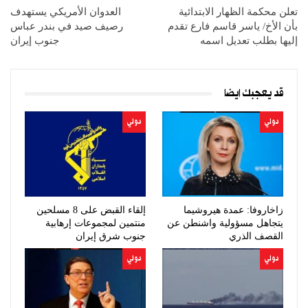
تعلن محكمة الظهار الابتدائية
العدوان الأمريكي يستهدف
بأن الأخ/ ياسر قاسم فارع تقدم
رصيف صيد في بندر عباس
إليها بطلب تعديل اسمه
جنوب إيران
قد يعجبك ايضا
دولي
دولي
زاخاروفا: عمدة هيروشيما
إلقاء القبض على 8 مسلحين
يتجاهل مسؤولية واشنطن عن
منتمين لمجموعات إرهابية
القصف الذري
جنوب شرق إيران
دولي
دولي