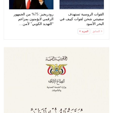
القوات الروسية تستهدف
رودريجيز: 75% من الجمهور
سفينتي شحن لقوات كييف في
الرقمي لايؤمنون بمزاعم
البحر الأسود
“التهديد الكوبي” لأمن…
السابق
المزيد