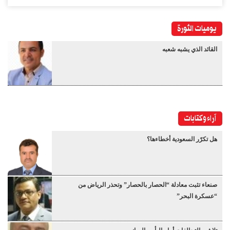
يوميات الثورة
القائد الذي يشبه شعبه
آراء وكتابات
هل تكرّر السعودية أخطاءها؟
صنعاء تثبت معادلة “الحصار بالحصار” وتحذر الرياض من
“عسكرة البحر”