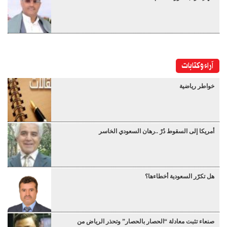
آراء وكتابات
خواطر رياضية
أمريكا إلى السقوط دُرْ ..رهان السعودي الخاسر
هل تكرّر السعودية أخطاءها؟
صنعاء تثبت معادلة “الحصار بالحصار” وتحذر الرياض من