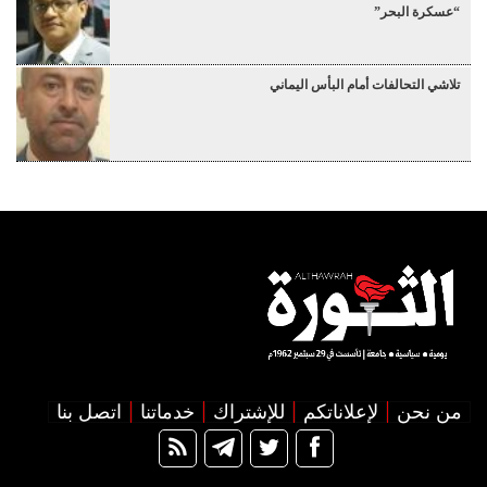
“عسكرة البحر”
تلاشي التحالفات أمام البأس اليماني
من نحن
لإعلاناتكم
للإشتراك
خدماتنا
اتصل بنا