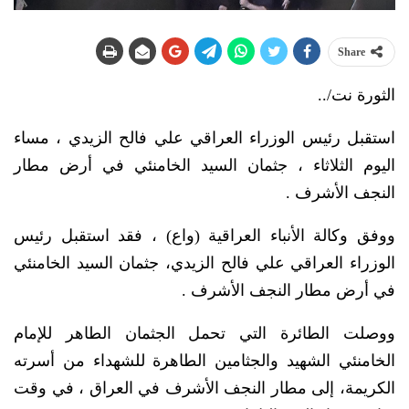
Share
الثورة نت/..
استقبل رئيس الوزراء العراقي علي فالح الزيدي ، مساء
اليوم الثلاثاء ، جثمان السيد الخامنئي في أرض مطار
النجف الأشرف .
ووفق وكالة الأنباء العراقية (واع) ، فقد استقبل رئيس
الوزراء العراقي علي فالح الزيدي، جثمان السيد الخامنئي
في أرض مطار النجف الأشرف .
ووصلت الطائرة التي تحمل الجثمان الطاهر للإمام
الخامنئي الشهيد والجثامين الطاهرة للشهداء من أسرته
الكريمة، إلى مطار النجف الأشرف في العراق ، في وقت