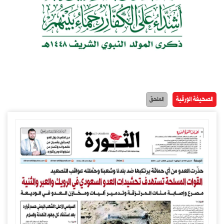
الصحيفة الورقية
الملحق