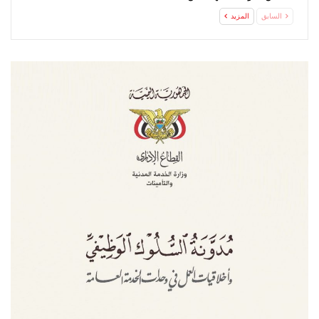
تحت…
السابق
المزيد