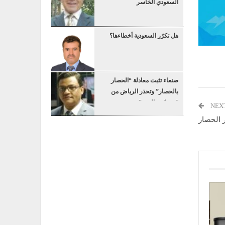
السعودي الخاسر
هل تكرّر السعودية أخطاءها؟
صنعاء تثبت معادلة “الحصار
بالحصار” وتحذر الرياض من
“عسكرة البحر”
NEX
ر الحصار