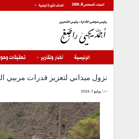
السبت, أغسطس 8, 2026
أهداف الثورة اليمنية
الرئيسية
أخبار وتقارير
تحقيقات وحوا
نزول ميداني لتعزيز قدرات مربيي الث
On
يوليو 7, 2026