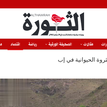
رات
مقالات
الصحيفة الورقية
رياضة
اقتصاد
من
روة الحيوانية في إب