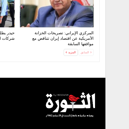
المركزي الإيراني: تصريحات الخزانة
حيدر يطل
الأمريكية عن اقتصاد إيران تتناقض مع
شركات ال
مواقفها السابقة
السابق
المزيد