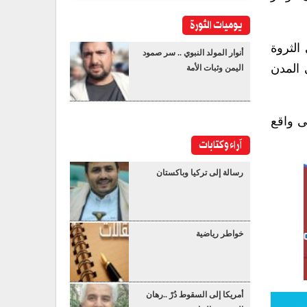
يوميات الثورة
الثروة
أنوار المولد النبوي .. سر صمود
 المدن
اليمن وثبات الأمة
ى واقع
آراء وكتابات
رسالة إلى تركيا وباكستان
خواطر رياضية
أمريكا إلى السقوط دُرْ ..رهان