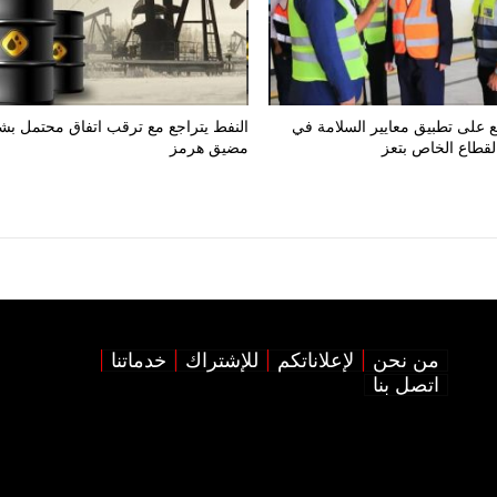
ع على تطبيق معايير السلامة في
النفط يتراجع مع ترقب اتفاق محتمل بش
قطاع الخاص بتعز
مضيق هرمز
من نحن
لإعلاناتكم
للإشتراك
خدماتنا
اتصل بنا