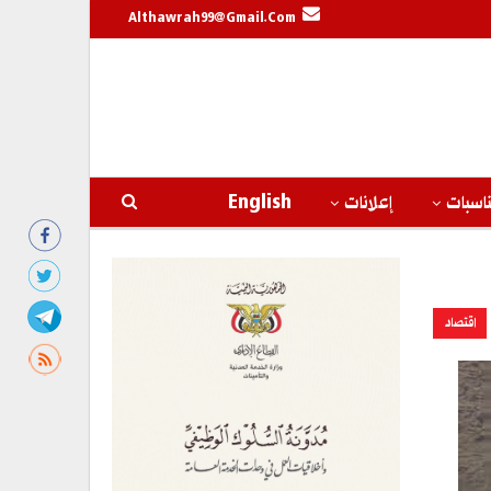
Althawrah99@gmail.com
اسبات
إعلانات
English
اقتصاد