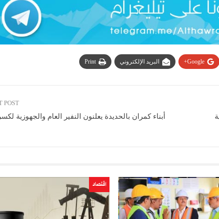
Google+
البريد الإلكتروني
Print
T POST
ة
أبناء كمران بالحديدة يعلنون النفير العام والجهوزية لكس
اقتصاد