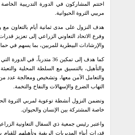
اختتم المشاركون في الدورة التدريبية الخاصة ب
مربيي الثروة الحيوانية.
هدف النزول على مدى ثمانية أيام بالتعاون مع 
وفرع الاتحاد التعاوني الزراعي إلى تعزيز قدرات
والإرشادات البيطرية للمربين، بما يسهم في حماية 
والتأهيل، بالتنسيق مع السلطة المحلية والتعب
والتعامل الآمن معها، وتشخيص ومعالجة عدد من ا
التهاب الضرع والإسهالات والنفاخ والتخمة.
وتضمن النزول أنشطة توعوية لمربي الثروة الحي
خاصة المشتركة بين الإنسان والحيوان.
واعتبر رئيس جمعية ذي السفال التعاونية الزراع
قدرات أبناء المديريات الريفية وتأهيلهم للقي