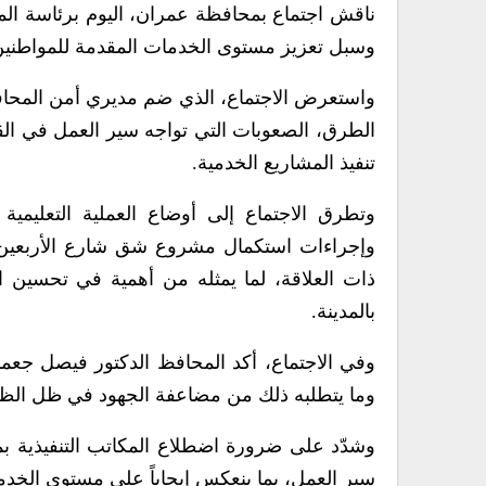
ناقش اجتماع بمحافظة عمران، اليوم برئاسة المح
وسبل تعزيز مستوى الخدمات المقدمة للمواطنين
واستعرض الاجتماع، الذي ضم مديري أمن المحافظ
الطرق، الصعوبات التي تواجه سير العمل في الق
تنفيذ المشاريع الخدمية.
وتطرق الاجتماع إلى أوضاع العملية التعليمي
وإجراءات استكمال مشروع شق شارع الأربعين ا
ذات العلاقة، لما يمثله من أهمية في تحسين ا
بالمدينة.
وفي الاجتماع، أكد المحافظ الدكتور فيصل جعم
وما يتطلبه ذلك من مضاعفة الجهود في ظل الظروف
وشدّد على ضرورة اضطلاع المكاتب التنفيذية بم
سير العمل، بما ينعكس إيجاباً على مستوى الخدم