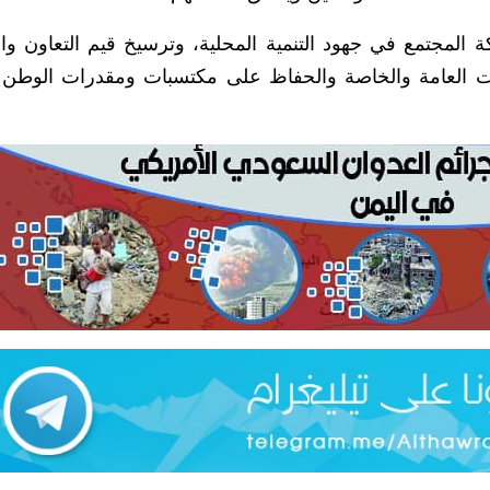
لمجتمع في جهود التنمية المحلية، وترسيخ قيم التعاون وال
لكات العامة والخاصة والحفاظ على مكتسبات ومقدرات الوطن 