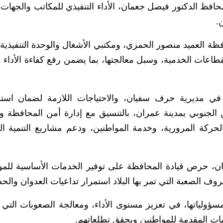
افظ الدكتور فيصل جعمان، الأداء التنفيذي للمكاتب والجهات ا
.
ة العميد منصور الحمزي، ومكتبي الأشغال والوحدة التنفيذية 
طاعات الخدمية، وسبل معالجتها، بما يضمن رفع كفاءة الأداء 
ة في مديرية حرف سفيان، والاحتياجات اللازمة لضمان استم
لجنوبي بمدينة عمران، بالتنسيق مع إدارة أمن المحافظة و
لحركة المرورية، وخدمة المواطنين، ودعم مشاريع التنمية ا
ان، حرص قيادة المحافظة على توفير الخدمات الأساسية للمو
 الصعبة التي تمر بها البلاد استمرار تداعيات العدوان والحص
سؤولياتها، في تعزيز مستوى الأداء، ومعالجة الصعوبات التي
ات المقدمة للمواطنين ويحقق تطلعاتهم.