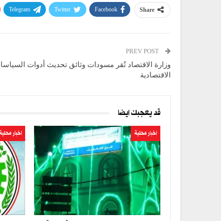
Telegram
Twitter
Facebook
Share
PREV POST
وزارة الاقتصاد تُقر مسودات وثائق تحديث أدوات السياسا
الاقتصادية
قد يعجبك ايضا
اخبار محلية
اخبار محلية