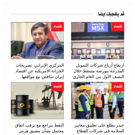
قد يعجبك ايضا
اقتصاد
اقتصاد
ارتفاع أرباح شركات التمويل
المركزي الإيراني: تصريحات
المدرجة ببورصة مسقط خلال
الخزانة الأمريكية عن اقتصاد
النصف الأول من العام الجاري
إيران تتناقض مع مواقفها
السابقة
اقتصاد
اقتصاد
حيدر يطلع على تطبيق معايير
النفط يتراجع مع ترقب اتفاق
السلامة في شركات القطاع
محتمل بشأن مضيق هرمز