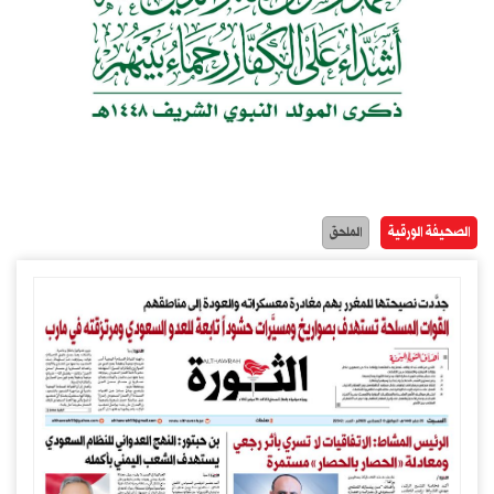
الصحيفة الورقية
الملحق