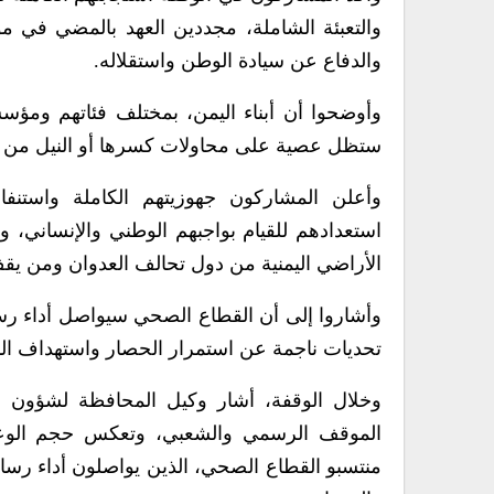
والتعبئة الشاملة، مجددين العهد بالمضي في مو
والدفاع عن سيادة الوطن واستقلاله.
وأوضحوا أن أبناء اليمن، بمختلف فئاتهم ومؤسسا
ستظل عصية على محاولات كسرها أو النيل من 
وأعلن المشاركون جهوزيتهم الكاملة واستن
استعدادهم للقيام بواجبهم الوطني والإنساني، و
الأراضي اليمنية من دول تحالف العدوان ومن يقف
وأشاروا إلى أن القطاع الصحي سيواصل أداء رسال
تحديات ناجمة عن استمرار الحصار واستهداف البني
وخلال الوقفة، أشار وكيل المحافظة لشؤون 
الموقف الرسمي والشعبي، وتعكس حجم الوعي 
منتسبو القطاع الصحي، الذين يواصلون أداء رسالت