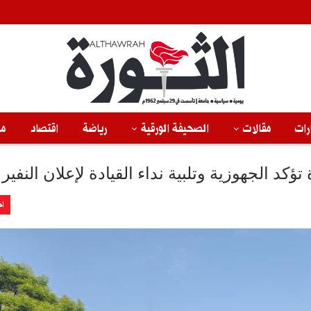
رات
مقالات
الصحيفة الورقية
رياضة
اقتصاد
من
كد الجهوزية وتلبية نداء القيادة لإعلان النفير 
اخ