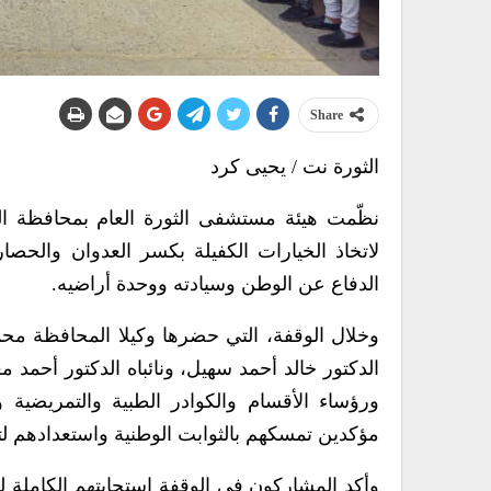
Share
الثورة نت / يحيى كرد
نظّمت هيئة مستشفى الثورة العام بمحافظة الحدي
لاتخاذ الخيارات الكفيلة بكسر العدوان والحصار،
الدفاع عن الوطن وسيادته ووحدة أراضيه.
وخلال الوقفة، التي حضرها وكيلا المحافظة م
الدكتور خالد أحمد سهيل، ونائباه الدكتور أحمد 
ورؤساء الأقسام والكوادر الطبية والتمريضية 
مؤكدين تمسكهم بالثوابت الوطنية واستعدادهم ل
وأكد المشاركون في الوقفة استجابتهم الكاملة لدع