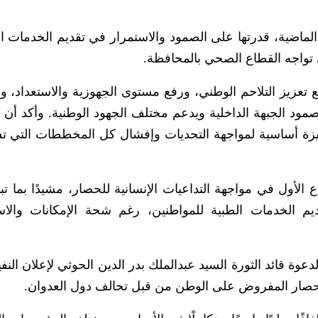
الماضية، قدرتها على الصمود والاستمرار في تقديم الخدمات ا
 تواجه القطاع الصحي بالمحافظة.
 تعزيز التلاحم الوطني، ورفع مستوى الجهوزية والاستعداد، وا
ود الجبهة الداخلية ويدعم مختلف الجهود الوطنية. وأكد أن ا
زة أساسية لمواجهة التحديات وإفشال كل المخططات التي 
الأول في مواجهة التداعيات الإنسانية للحصار، مشيدًا بما تب
م الخدمات الطبية للمواطنين، رغم شحة الإمكانات والاس
دعوة قائد الثورة السيد عبدالملك بدر الدين الحوثي لإعلان النفي
والحصار المفروض على الوطن من قبل تحالف دول العدوان.