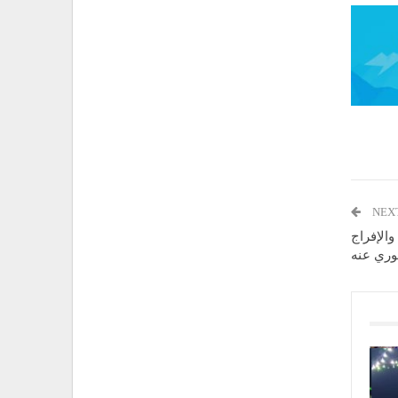
NEX
والإفراج
وري عنه