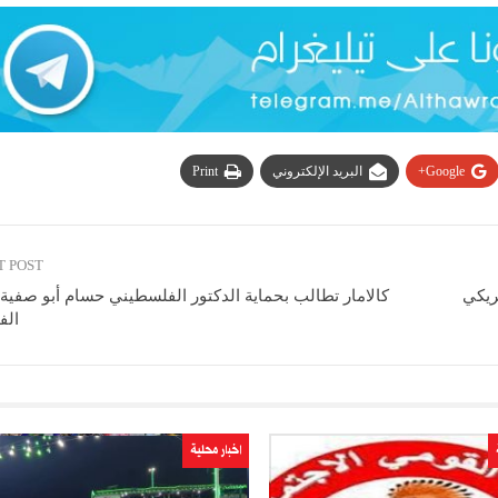
Google+
البريد الإلكتروني
Print
T POST
ريكي
كالامار تطالب بحماية الدكتور الفلسطيني حسام أبو صفية 
الف
اخبار محلية