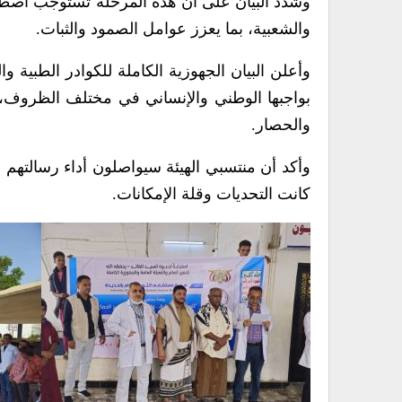
وشدد البيان على أن هذه المرحلة تستوجب اصطفافً
والشعبية، بما يعزز عوامل الصمود والثبات.
وأعلن البيان الجهوزية الكاملة للكوادر الطبية و
بواجبها الوطني والإنساني في مختلف الظروف، ب
والحصار.
وأكد أن منتسبي الهيئة سيواصلون أداء رسالتهم ا
كانت التحديات وقلة الإمكانات.