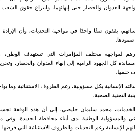
اجهة العدوان والحصار حتى إنهائهما، وانتزاع حقوق الشعب ا
تهم، يقفون صفًا واحدًا في مواجهة التحديات، وأن الإرادة ا
صمودها.
فارهم لمواجهة مختلف المؤامرات التي تستهدف الوطن، م
مساندة كل الجهود الرامية إلى إنهاء العدوان والحصار، وتحري
 خلفها.
ته الإنسانية بكل مسؤولية، رغم الظروف الاستثنائية وما يوا
ة التحتية الصحية.
الخدمات، محمد سليمان حليصي، إلى أن هذه الوقفة تجسد
والمسؤولية الوطنية لدى أبناء محافظة الحديدة، وفي مق
هم الإنسانية رغم التحديات والظروف الاستثنائية التي فرضها ا