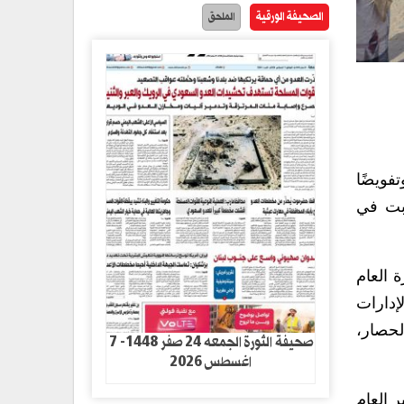
الصحيفة الورقية
الملحق
فويضًا
ابت في
 العام
إدارات
لحصار،
صحيفة الثورة الجمعه 24 صفر 1448- 7
اغسطس 2026
ر العام