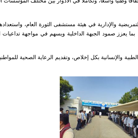
ا وطنيًا واسعًا، وتكاملًا في الأدوار بين مختلف المؤسسات ا
التمريضية والإدارية في هيئة مستشفى الثورة العام، واستعدادها
ما يعزز صمود الجبهة الداخلية ويسهم في مواجهة تداعيات ا
لطبية والإنسانية بكل إخلاص، وتقديم الرعاية الصحية للمواطني