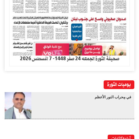
صحيفة الثورة الجمعه 24 صفر 1448- 7 اغسطس 2026
يوميات الثورة
في مِحراب النور الأعظم
آراء وكتابات