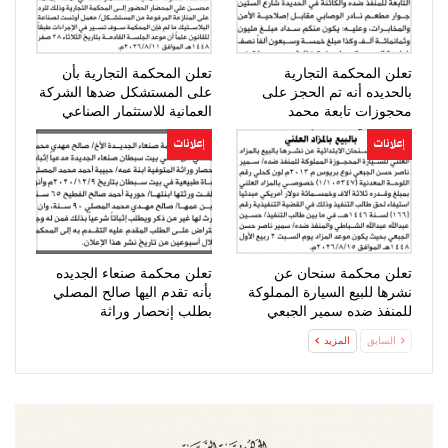
تعلن المحكمة التجارية
تعلن المحكمة التجارية بأن
بالحديده أنه تم الحجز على
على المستشكل ضدها الشركة
محجوزات تابعة محمد
العمانية للاستثمار الصناعي
المحرقي
الحضور…
إعلانات
إعلانات
تعلن محكمة سنحان عن
تعلن محكمة صنعاء الجديده
نشرها للبيع السيارة المملوكة
بأنه تقدم اليها صالح المصلي
للمنفذ ضده سمير الجبعي
بطلب إنحصار وراثة
السابق
المزيد