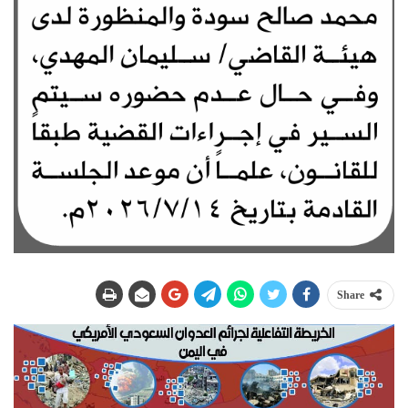
Share