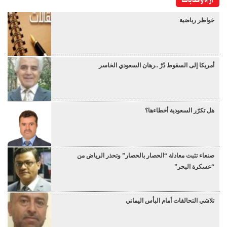
خواطر رياضية
أمريكا إلى السقوط دُرْ ..رهان السعودي الخاسر
هل تكرّر السعودية أخطاءها؟
صنعاء تثبت معادلة “الحصار بالحصار” وتحذر الرياض من
“عسكرة البحر”
تلاشي التحالفات أمام البأس اليماني