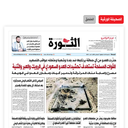
الصحيفة الورقية
الملحق