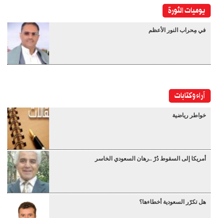
يوميات الثورة
في مِحراب النور الأعظم
آراء وكتابات
خواطر رياضية
أمريكا إلى السقوط دُرْ ..رهان السعودي الخاسر
هل تكرّر السعودية أخطاءها؟