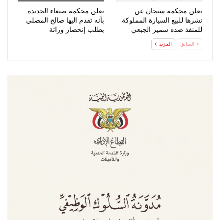
تعلن محكمة سنحان عن
تعلن محكمة صنعاء الجديده
نشرها للبيع السيارة المملوكة
بأنه تقدم اليها صالح المصلي
للمنفذ ضده سمير الجبعي
بطلب إنحصار وراثة
السابق
المزيد