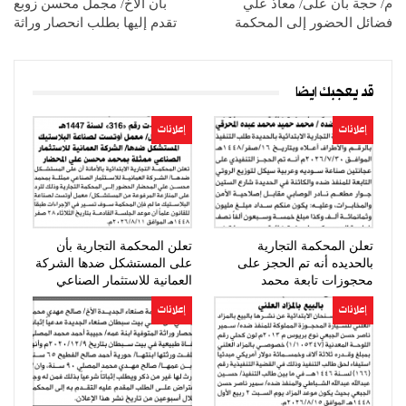
م/ حجة بأن على/ معاذ علي
بأن الأخ/ مجمل محسن زوبع
فضائل الحضور إلى المحكمة
تقدم إليها بطلب انحصار وراثة
قد يعجبك ايضا
إعلانات
إعلانات
تعلن المحكمة التجارية
تعلن المحكمة التجارية بأن
بالحديده أنه تم الحجز على
على المستشكل ضدها الشركة
محجوزات تابعة محمد
العمانية للاستثمار الصناعي
المحرقي
الحضور…
إعلانات
إعلانات