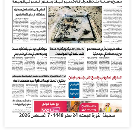
صحيفة الثورة الجمعه 24 صفر 1448- 7 اغسطس 2026