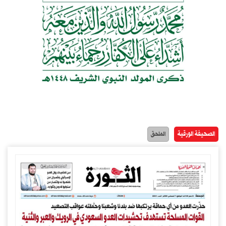
الصحيفة الورقية
الملحق