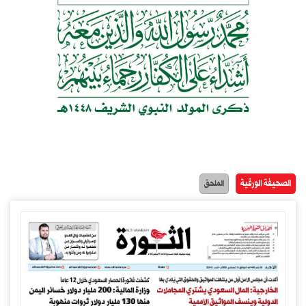
الصحيفة الورقية
الملحق