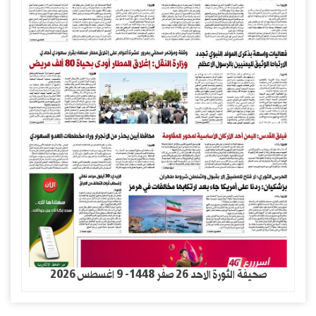
صحيفة الثورة الاحد 26 صفر 1448- 9 اغسطس 2026