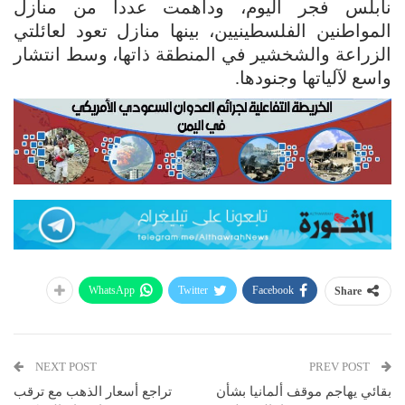
نابلس فجر اليوم، وداهمت عدداً من منازل
المواطنين الفلسطينيين، بينها منازل تعود لعائلتي
الزراعة والشخشير في المنطقة ذاتها، وسط انتشار
واسع لآلياتها وجنودها.
WhatsApp
Twitter
Facebook
Share
NEXT POST
PREV POST
بقائي يهاجم موقف ألمانيا بشأن
تراجع أسعار الذهب مع ترقب