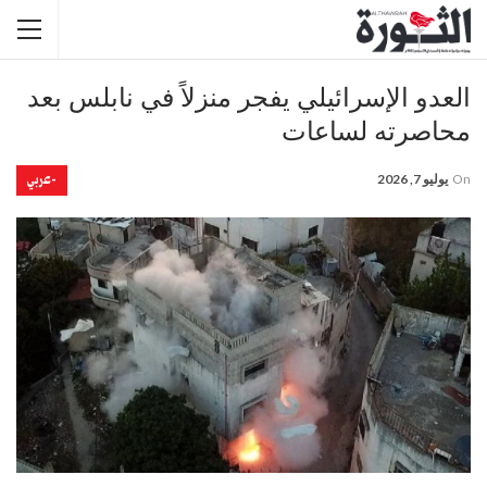
العدو الإسرائيلي يفجر منزلاً في نابلس بعد
محاصرته لساعات
-عربي
On
يوليو 7, 2026