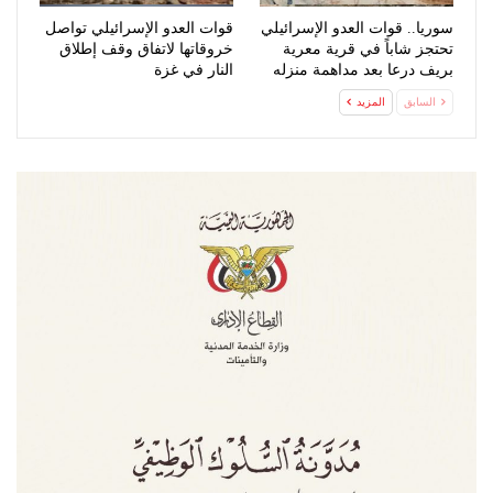
سوريا.. قوات العدو الإسرائيلي
قوات العدو الإسرائيلي تواصل
تحتجز شاباً في قرية معرية
خروقاتها لاتفاق وقف إطلاق
بريف درعا بعد مداهمة منزله
النار في غزة
السابق
المزيد