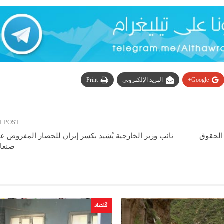
Google+
البريد الإلكتروني
Print
T POST
 الحقوق
نائب وزير الخارجية يُشيد بكسر إيران للحصار المفروض ع
صنعاء
اقتصاد