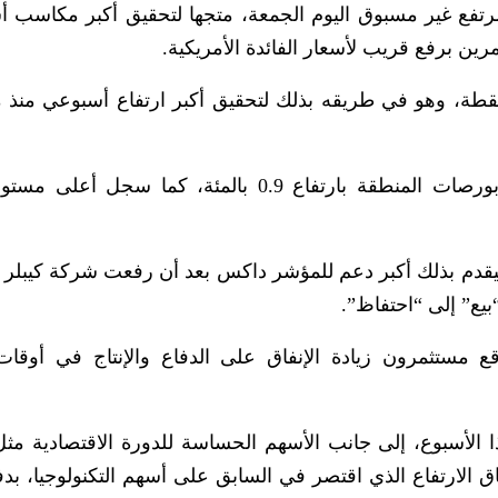
لأوروبي مستوى مرتفع غير مسبوق اليوم الجمعة، متجها لتحقيق أكبر مكاسب
ن برفع ‌قريب لأسعار الفائدة الأمريكية.
د المؤشر الأوروبي 0.5 بالمئة إلى 651.52 نقطة، وهو في طريقه بذلك لتحقيق أكبر ارتفاع أسبوعي
وتصدر المؤشر داكس الألماني المكاسب بين بورصات المنطقة بارتفاع 0.9 بالمئة، كما س
موعة سيمنس الألمانية 1.2 بالمئة ليقدم بذلك أكبر دعم للمؤشر داكس بعد أن رفعت شركة كي
بيع” إلى “احتفاظ”.
 الدفاع 0.8 بالمئة، ويتوقع مستثمرون زيادة الإنفاق على الدفاع والإنتاج في أوق
الأسبوع، إلى جانب الأسهم الحساسة للدورة الاقتصادية مث
اق الارتفاع الذي اقتصر في السابق على أسهم التكنولوجيا، بد