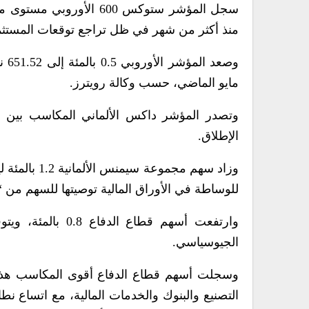
سجل المؤشر ستوكس 600 ا
منذ أكثر من شهر في ظل تراجع توقعات المستثمري
وصع
مايو الماضي، حسب وكالة رويترز.
الإطلاق.
وزاد سهم مج
للوساطة في الأوراق المالية توصيتها للسهم من “
وارتفعت أسهم قطاع
الجيوسياسي.
وسجلت أسهم قطاع الدفاع أقوى المكاسب هذا ‌
التصنيع والبنوك والخدمات المالية، مع اتساع نط