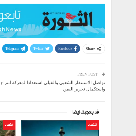
Telegram
Twitter
Facebook
Share
PREV POST
تواصل الاستنفار الشعبي والقبلي استعدادا لمعركة انتزاع
واستكمال تحرير اليمن
قد يعجبك ايضا
اقتصاد
اقتصاد