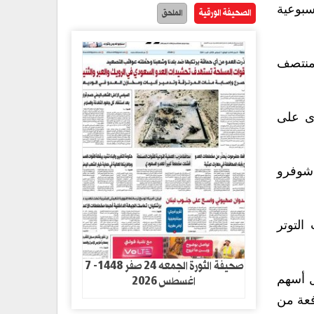
 أسبوعية
الصحيفة الورقية
الملحق
 منذ منتصف
جل أعلى مستوى على
بلر شوفرو
ات التوتر
صحيفة الثورة الجمعه 24 صفر 1448- 7
اغسطس 2026
ل أسهم
فعة من