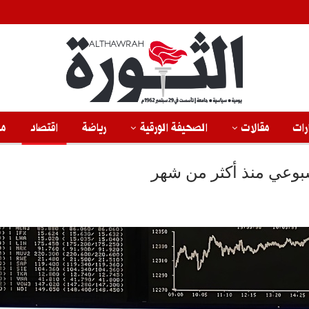
رات
مقالات
الصحيفة الورقية
رياضة
اقتصاد
من
سبوعي منذ أكثر من شهر