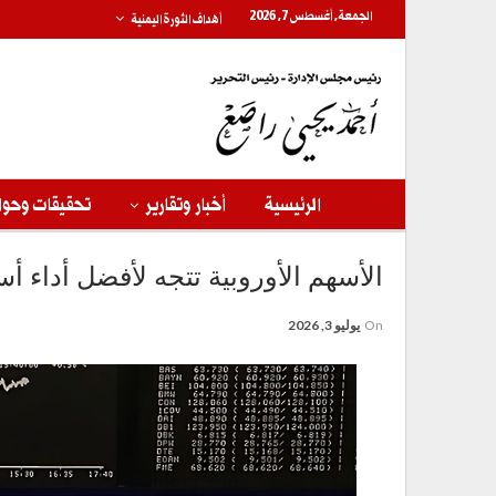
الجمعة, أغسطس 7, 2026
أهداف الثورة اليمنية
الرئيسية
أخبار وتقارير
تحقيقات وحوا
الأسهم الأوروبية تتجه لأفضل أداء أ
On
يوليو 3, 2026