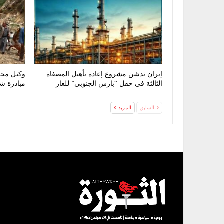
إيران تدشن مشروع إعادة تأهيل المصفاة
وكيل محا
الثالثة في حقل “بارس الجنوبي” للغاز
مبادرة ش
السابق
المزيد