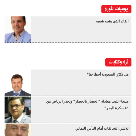
يوميات الثورة
القائد الذي يشبه شعبه
آراء وكتابات
هل تكرّر السعودية أخطاءها؟
صنعاء تثبت معادلة “الحصار بالحصار” وتحذر الرياض من
“عسكرة البحر”
تلاشي التحالفات أمام البأس اليماني