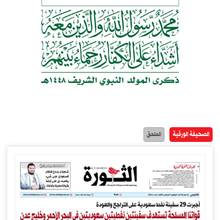
الصحيفة الورقية
الملحق