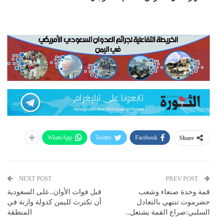
WhatsApp
Twitter
Facebook
Share
NEXT POST
PREV POST
قمة وحدة صنعاء وشعب
قبل فوات الأوان..على السعودية
حضرموت تنتهي بالتعادل
أن تكترث لليمن كدولة وازنة في
السلبي:صراع القمة يشتعل..
المنطقة