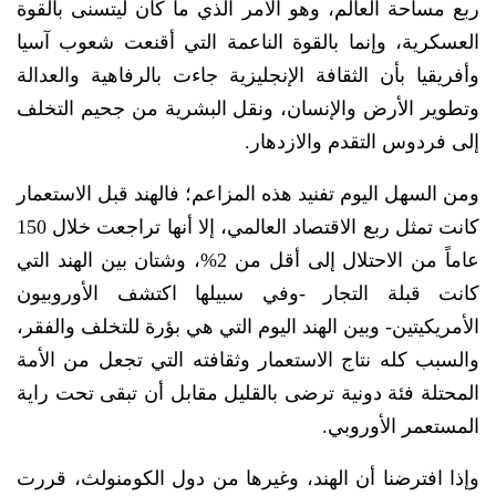
ربع مساحة العالم، وهو الأمر الذي ما كان ليتسنى بالقوة
العسكرية، وإنما بالقوة الناعمة التي أقنعت شعوب آسيا
وأفريقيا بأن الثقافة الإنجليزية جاءت بالرفاهية والعدالة
وتطوير الأرض والإنسان، ونقل البشرية من جحيم التخلف
إلى فردوس التقدم والازدهار.
ومن السهل اليوم تفنيد هذه المزاعم؛ فالهند قبل الاستعمار
كانت تمثل ربع الاقتصاد العالمي، إلا أنها تراجعت خلال 150
عاماً من الاحتلال إلى أقل من 2%، وشتان بين الهند التي
كانت قبلة التجار -وفي سبيلها اكتشف الأوروبيون
الأمريكيتين- وبين الهند اليوم التي هي بؤرة للتخلف والفقر،
والسبب كله نتاج الاستعمار وثقافته التي تجعل من الأمة
المحتلة فئة دونية ترضى بالقليل مقابل أن تبقى تحت راية
المستعمر الأوروبي.
وإذا افترضنا أن الهند، وغيرها من دول الكومنولث، قررت