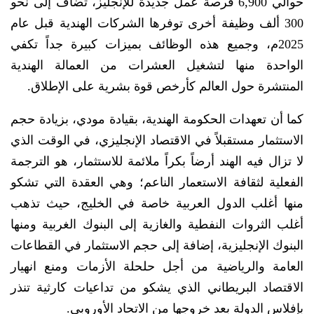
حوالي 6,900 فرصة عمل جديدة للإنجليز، تضاف إلى نحو
300 ألف وظيفة أخرى توفرها الشركات الهندية قبل عام
2025م، وجميع هذه الوظائف بميزات كبيرة جداً تكفي
الواحدة منها لتشغيل العشرات من العمالة الهندية
المنتشرة حول العالم كأرخص قوة بشرية على الإطلاق.
كما أن تعهدات الحكومة الهندية، بقيادة مودي، بزيادة حجم
الاستثمار مستقبلاً في الاقتصاد الإنجليزي، في الوقت الذي
لا تزال فيه الهند أرضاً بكراً ملائمة للاستثمار، هو الترجمة
الفعلية لثقافة الاستعمار الناعم؛ وهي العقدة التي تشكو
منها أغلب الدول العربية خاصة في الخليج، حيث تذهب
أغلب الثروات النفطية والغازية إلى البنوك الغربية ومنها
البنوك الإنجليزية، إضافة إلى حجم الاستثمار في القطاعات
العامة والرياضية من أجل حلحلة الأزمات ومنع انهيار
الاقتصاد البريطاني الذي يشكو من تداعيات كارثية تنذر
بإفلاس الدولة بعد خروجها من الاتحاد الأوروبي.