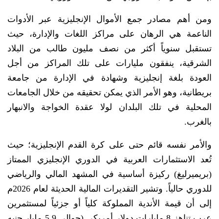
ومن أهم مصادر جمع الأموال الإنجليزية عبر الأدوات
الناعمة هي الرهان على مراكز اللغات والإدارة، حيث
تستقبل سنوياً أكثر من نصف مليون طالب من البلاد
الشرقية، ينفقون مليارات على تلك المراكز من أجل
العودة بلغة إنجليزية وشهادة في الإدارة من جامعة
بريطانية، وهو الأمر الذي يمكن تحقيقه من خلال الجامعات
المحلية في تلك البلدان لولا عقدة الخواجة والانبهار
بالغرب.
والأمر نفسه قائم حتى على كرة القدم الإنجليزية؛ حيث
تُعد الاستثمارات العربية في الدوري الإنجليزي الممتاز
(بريميرليغ) ركيزة أساسية في المشهد المالي والرياضي
للدوري حالياً. وتشير التقديرات المالية الحديثة لعام 2026م
إلى أن قيمة الأندية المملوكة كلياً أو جزئياً لمستثمرين
عرب تناهز 8 مليارات دولار أمريكي (حوالي 5.9 مليار جنيه