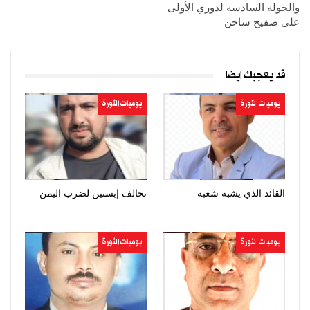
والجولة السادسة لدوري الأولى
على صفيح ساخن
قد يعجبك ايضا
يوميات الثورة
يوميات الثورة
القائد الذي يشبه شعبه
تحالف إبستين لضرب اليمن
يوميات الثورة
يوميات الثورة