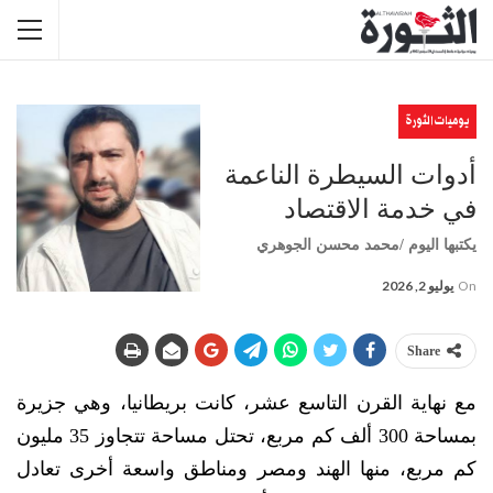
يوميات الثورة
أدوات السيطرة الناعمة
في خدمة الاقتصاد
يكتبها اليوم /محمد محسن الجوهري
On
يوليو 2, 2026
Share
مع نهاية القرن التاسع عشر، كانت بريطانيا، وهي جزيرة
بمساحة 300 ألف كم مربع، تحتل مساحة تتجاوز 35 مليون
كم مربع، منها الهند ومصر ومناطق واسعة أخرى تعادل