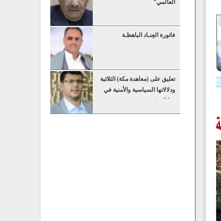
العالمي”
فاتورة العِنـاد الباهظـة
تعليق على (معاهدة مكة) الثلاثية
ودلالاتها السياسية والأمنية في
هذا التوقيت