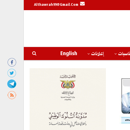
Althawrah99@gmail.com
اسبات
إعلانات
English