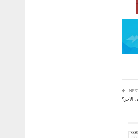
NEX
 الآخر؟