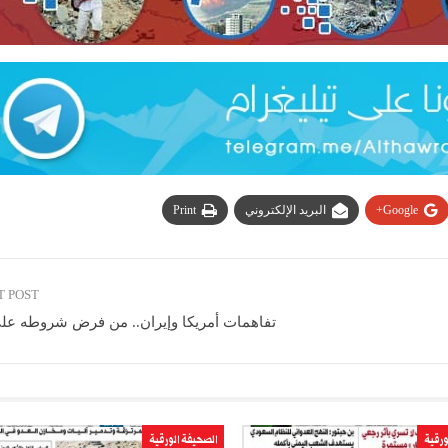
Google+
البريد الإلكتروني
Print
T POST
تفاهمات أمريكا وإيران.. من فرض شروطه على
ورقية
الصحيفة الورقية