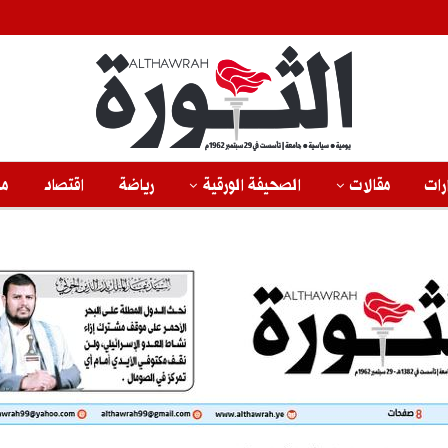
رات
مقالات
الصحيفة الورقية
رياضة
اقتصاد
من