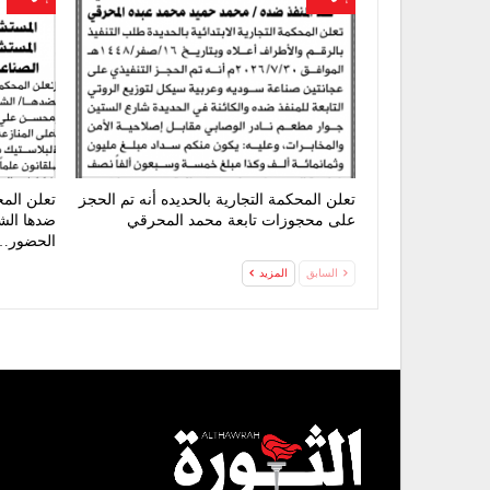
تعلن المحكمة التجارية بالحديده أنه تم الحجز
تعلن الم
على محجوزات تابعة محمد المحرقي
ضدها الشر
الحضور…
السابق
المزيد