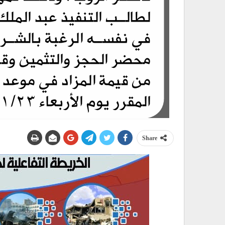
Share