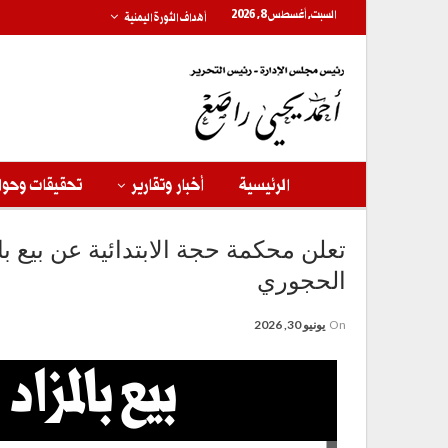
السبت, أغسطس 8, 2026
أهداف الثورة اليمنية
الرئيسية
أخبار وتقارير
تحقيقات وحوا
تعلن محكمة حجة الابتدائية عن بيع با
الحجوري
On
يونيو 30, 2026