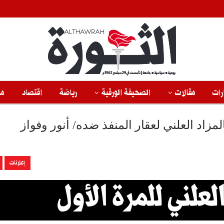
رات
مقالات
الصحيفة الورقية
رياضة
اقتصاد
من
لمزاد العلني لعقار المنفذ ضده/ أنور وفواز
إعلانات