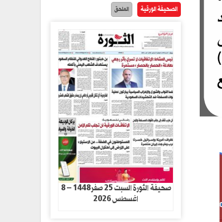
الصحيفة الورقية
الملحق
صحيفة الثورة السبت 25 صفر1448 – 8
اغسطس 2026