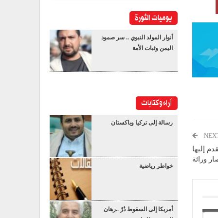
يوميات الثورة
أنوار المولد النبوي .. سر صمود
اليمن وثبات الأمة
آراء وكتابات
رسالة إلى تركيا وباكستان
NEX
دم إليها
ر وراثة
خواطر رياضية
أمريكا إلى السقوط دُرْ ..رهان