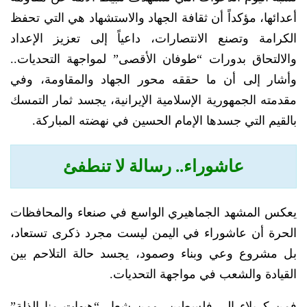
أعدائها، مؤكداً أن ثقافة الجهاد والاستشهاد هي التي تحفظ
الكرامة وتصنع الانتصارات، داعياً إلى تعزيز الإعداد
والالتحاق بدورات “طوفان الأقصى” لمواجهة التحديات..
وأشار إلى أن ما حققه محور الجهاد والمقاومة، وفي
مقدمته الجمهورية الإسلامية الإيرانية، يجسد ثمار التمسك
بالقيم التي جسدها الإمام الحسين في نهضته المباركة.
عاشوراء.. رسالة لا تنطفئ
يعكس المشهد الجماهيري الواسع في صنعاء والمحافظات
الحرة أن عاشوراء في اليمن ليست مجرد ذكرى تستعاد،
بل مشروع وعي وبناء وصمود، يجسد حالة التلاحم بين
القيادة والشعب في مواجهة التحديات.
فمن كربلاء إلى فلسطين، ومن شعار “هيهات منا الذلة”