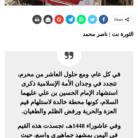
Share
الثورة نت | ناصر محمد
في كل عام، ومع حلول العاشر من محرم،
تتجدد في وجدان الأمة الإسلامية ذكرى
استشهاد الإمام الحسين بن علي عليهما
السلام، كونها محطة خالدة لاستلهام قيم
العزة والحرية ورفض الظلم والطغيان.
وفي عاشوراء 1448هـ، تجسدت هذه القيم
في اليمن بمشهد جماهيري واسع، حيث