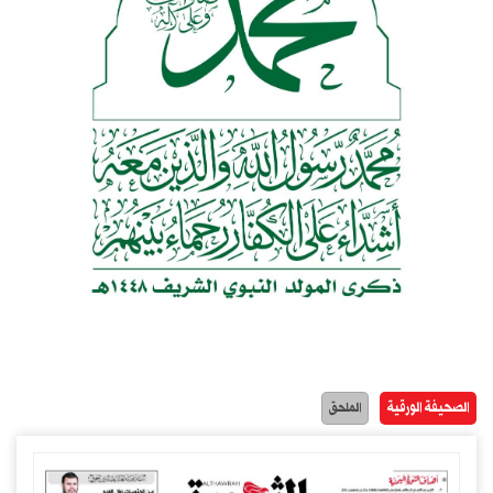
الصحيفة الورقية
الملحق