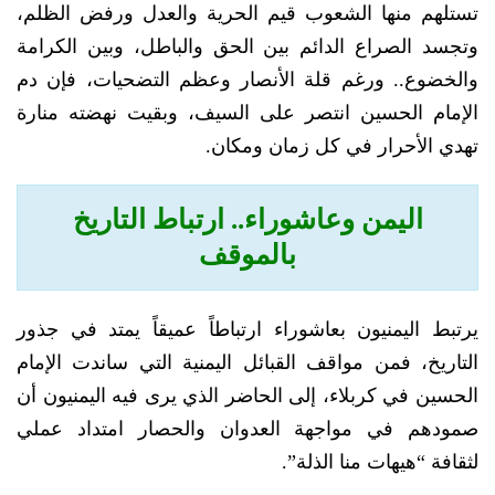
تستلهم منها الشعوب قيم الحرية والعدل ورفض الظلم،
وتجسد الصراع الدائم بين الحق والباطل، وبين الكرامة
والخضوع.. ورغم قلة الأنصار وعظم التضحيات، فإن دم
الإمام الحسين انتصر على السيف، وبقيت نهضته منارة
تهدي الأحرار في كل زمان ومكان.
اليمن وعاشوراء.. ارتباط التاريخ
بالموقف
يرتبط اليمنيون بعاشوراء ارتباطاً عميقاً يمتد في جذور
التاريخ، فمن مواقف القبائل اليمنية التي ساندت الإمام
الحسين في كربلاء، إلى الحاضر الذي يرى فيه اليمنيون أن
صمودهم في مواجهة العدوان والحصار امتداد عملي
لثقافة “هيهات منا الذلة”.