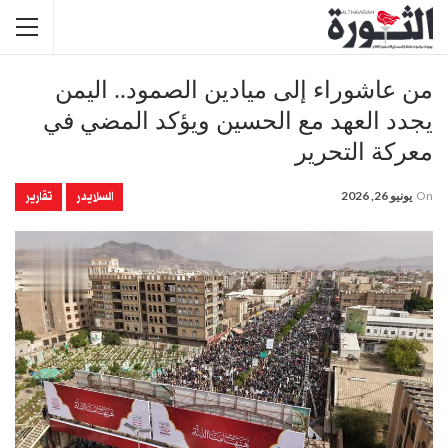
من عاشوراء إلى ميادين الصمود.. اليمن
يجدد العهد مع الحسين ويؤكد المضي في
معركة التحرير
السلايدر
تقارير
On
يونيو 26, 2026