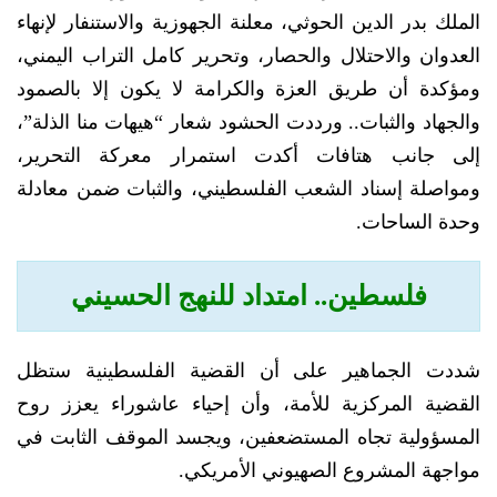
الملك بدر الدين الحوثي، معلنة الجهوزية والاستنفار لإنهاء
العدوان والاحتلال والحصار، وتحرير كامل التراب اليمني،
ومؤكدة أن طريق العزة والكرامة لا يكون إلا بالصمود
والجهاد والثبات.. ورددت الحشود شعار “هيهات منا الذلة”،
إلى جانب هتافات أكدت استمرار معركة التحرير،
ومواصلة إسناد الشعب الفلسطيني، والثبات ضمن معادلة
وحدة الساحات.
فلسطين.. امتداد للنهج الحسيني
شددت الجماهير على أن القضية الفلسطينية ستظل
القضية المركزية للأمة، وأن إحياء عاشوراء يعزز روح
المسؤولية تجاه المستضعفين، ويجسد الموقف الثابت في
مواجهة المشروع الصهيوني الأمريكي.