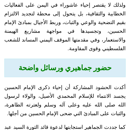
ولذلك لا يقتصر إحياء عاشوراء في اليمن على الفعاليات
الخطابية والثقافية، بل يتحول إلى محطة لتجديد الالتزام
بقيم التضحية والوعي والثبات، وربط الأجيال بمبادئ الإمام
الحسين، وتجسيدها في مواجهة مشاريع الهيمنة
والاستعمار، وفي مقدمتها الموقف اليمني المساند للشعب
الفلسطيني وقوى المقاومة.
حضور جماهيري ورسائل واضحة
أكدت الحشود المشاركة أن إحياء ذكرى الإمام الحسين
يجسد الانتماء للإسلام المحمدي الأصيل، والولاء لرسول
الله صلى الله عليه وعلى آله وسلم ولعترته الطاهرة،
والثبات على المبادئ التي ضحى الإمام الحسين من أجلها.
كما جددت الجماهير استجابتها لدعوة قائد الثورة السيد عبد