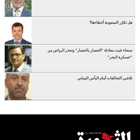
هل تكرّر السعودية أخطاءها؟
صنعاء تثبت معادلة “الحصار بالحصار” وتحذر الرياض من
“عسكرة البحر”
تلاشي التحالفات أمام البأس اليماني