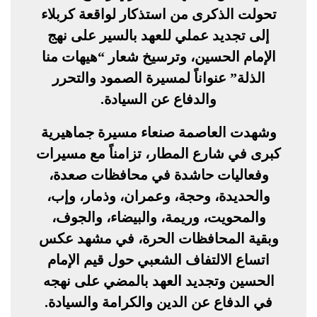
تحولت الذكرى من استذكار لواقعة كربلاء
إلى تجديد عملي للعهد بالسير على نهج
الإمام الحسين، وترسيخ شعار “هيهات منا
الذلة” عنواناً لمسيرة الصمود والتحرر
والدفاع عن السيادة.
وشهدت العاصمة صنعاء مسيرة جماهيرية
كبرى في شارع المطار، تزامناً مع مسيرات
وفعاليات حاشدة في محافظات صعدة،
والحديدة، وحجة، وعمران، وذمار، وإب،
والمحويت، وريمة، والبيضاء، والجوف،
وبقية المحافظات الحرة، في مشهد عكس
اتساع الالتفاف الشعبي حول قيم الإمام
الحسين وتجديد العهد بالمضي على نهجه
في الدفاع عن الدين والكرامة والسيادة.