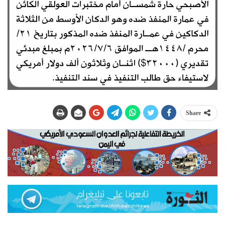
Share