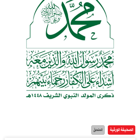
الصحيفة الورقية
الملحق