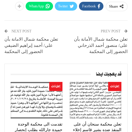
WhatsApp
Twitter
Facebook
Share
NEXT POST
PREV POST
تعلن محكمة شمال الأمانة بأن
تعلن محكمة شمال الامانة بأن
على/ منصور أحمد الذرحاني
على/ أحمد إبراهيم الضيفي
الحضور إلى المحكمة
الحضور إلى المحكمة
قد يعجبك ايضا
إعلانات
إعلانات
تعلن محكمة سنحان أن على
تقدمت الى محكمة الوحدة
المنفذ ضده بشير قاسم إخلاء
حميدة جارالله بطلب إنحصار