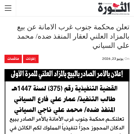
تعلن محكمة جنوب غرب الامانة عن بيع
بالمزاد العلني لعقار المنفذ ضده/ محمد
علي السياني
إعلانات
مناقصات
On
يونيو 23, 2026