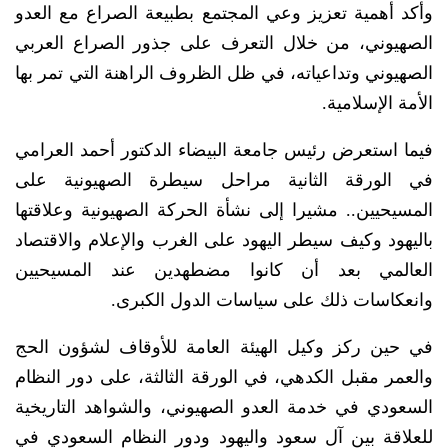
وأكد أهمية تعزيز وعي المجتمع بطبيعة الصراع مع العدو
الصهيوني، من خلال التعرف على جذور الصراع العربي
الصهيوني وتداعياته، في ظل الظروف الراهنة التي تمر بها
الأمة الإسلامية.
فيما استعرض رئيس جامعة البيضاء الدكتور أحمد العرامي
في الورقة الثانية مراحل سيطرة الصهيونية على
المسيحيين.. مشيرا إلى نشأة الحركة الصهيونية وعلاقتها
باليهود وكيف سيطر اليهود على الغرب والإعلام والاقتصاد
العالمي بعد أن كانوا مضطهدين عند المسيحيين
وانعكاسات ذلك على سياسات الدول الكبرى.
في حين ركز وكيل الهيئة العامة للأوقاف لشؤون الحج
والعمر مقبل الكدهي، في الورقة الثالثة، على دور النظام
السعودي في خدمة العدو الصهيوني، والشواهد التاريخية
للعلاقة بين آل سعود واليهود ودور النظام السعودي في