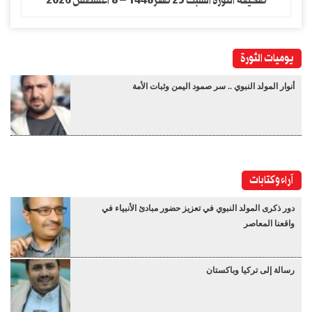
صحيفة الثورة السبت 25 صفر1448 – 8 اغسطس 2026
يوميات الثورة
أنوار المولد النبوي .. سر صمود اليمن وثبات الأمة
آراء وكتابات
دور ذكرى المولد النبوي في تعزيز حضور مبادئ الأنبياء في
واقعنا المعاصر
رسالة إلى تركيا وباكستان