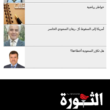
خواطر رياضية
أمريكا إلى السقوط دُرْ ..رهان السعودي الخاسر
هل تكرّر السعودية أخطاءها؟