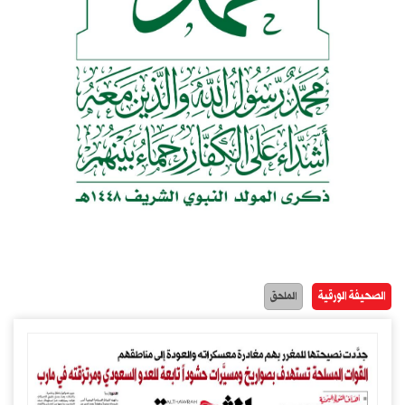
الصحيفة الورقية
الملحق