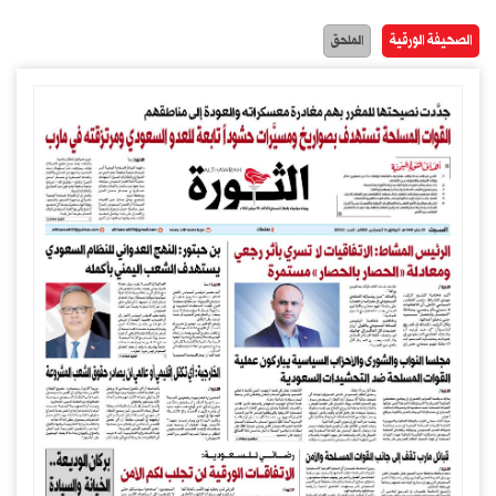
الصحيفة الورقية
الملحق