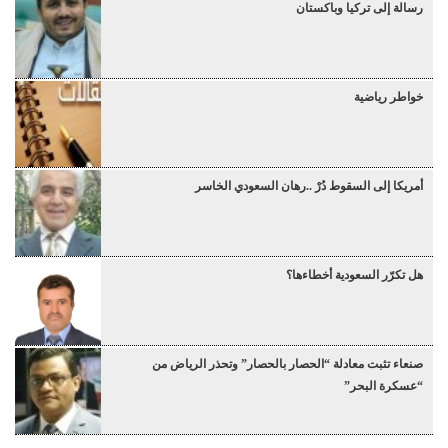
رسالة إلى تركيا وباكستان
خواطر رياضية
أمريكا إلى السقوط دُرْ ..رهان السعودي الخاسر
هل تكرّر السعودية أخطاءها؟
صنعاء تثبت معادلة “الحصار بالحصار” وتحذر الرياض من
“عسكرة البحر”