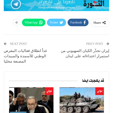
WhatsApp
Twitter
Facebook
Share
NEXT POST
PREV POST
إيران تحذّر الكيان الصهيوني من
غداً انطلاق فعاليات المعرض
استمرار اعتداءاته على لبنان
الوطني للأسمدة والمبيدات
المصنعة محليا
قد يعجبك ايضا
دولي
دولي