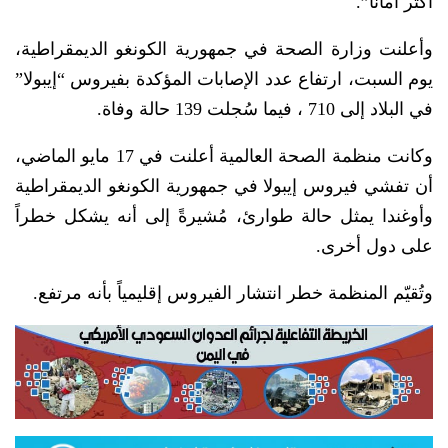
أكثر أماناً”.
وأعلنت وزارة الصحة في جمهورية الكونغو الديمقراطية،
يوم السبت، ارتفاع عدد الإصابات المؤكدة بفيروس “إيبولا”
في البلاد إلى 710 ، فيما سُجلت 139 حالة وفاة.
وكانت منظمة الصحة العالمية أعلنت في 17 مايو الماضي،
أن تفشي فيروس إيبولا في جمهورية الكونغو الديمقراطية
وأوغندا يمثل حالة طوارئ، مُشيرةً إلى أنه يشكل خطراً
على دول أخرى.
وتُقيّم المنظمة خطر انتشار الفيروس إقليمياً بأنه مرتفع.