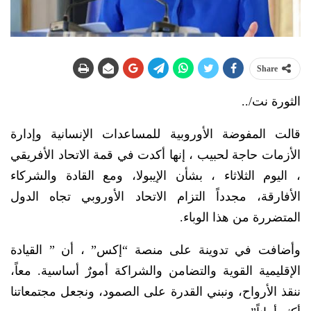
Share
الثورة نت/..
قالت المفوضة الأوروبية للمساعدات الإنسانية وإدارة
الأزمات حاجة لحبيب ، إنها أكدت في قمة الاتحاد الأفريقي
، اليوم الثلاثاء ، بشأن الإيبولا، ومع القادة والشركاء
الأفارقة، مجدداً التزام الاتحاد الأوروبي تجاه الدول
المتضررة من هذا الوباء.
وأضافت في تدوينة على منصة “إكس” ، أن ” القيادة
الإقليمية القوية والتضامن والشراكة أمورٌ أساسية. معاً،
ننقذ الأرواح، ونبني القدرة على الصمود، ونجعل مجتمعاتنا